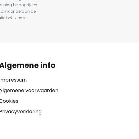
ening belangrijk en
ldlink onderaan de
tie bekijk onze
Algemene info
Impressum
Algemene voorwaarden
Cookies
Privacyverklaring