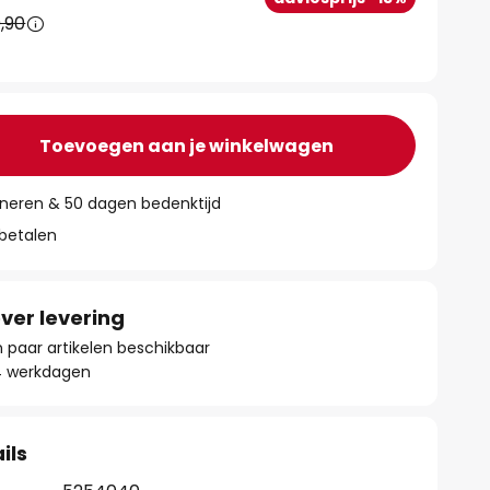
,90
Toevoegen aan je winkelwagen
rneren & 50 dagen bedenktijd
 betalen
ver levering
paar artikelen beschikbaar
- 4 werkdagen
ils