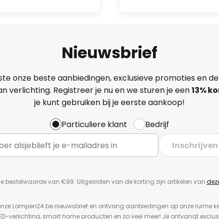
Nieuwsbrief
ste onze beste aanbiedingen, exclusieve promoties en de
n verlichting. Registreer je nu en we sturen je een
13%
ko
je kunt gebruiken bij je eerste aankoop!
Particuliere klant
Bedrijf
Inschrijven
e bestelwaarde van €99. Uitgesloten van de korting zijn artikelen van
dez
or onze Lampen24.be nieuwsbrief en ontvang aanbiedingen op onze ruime 
LED-verlichting, smart home producten en zo veel meer! Je ontvangt exclus