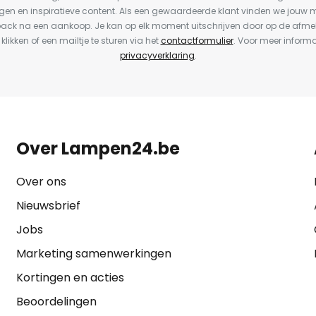
en en inspiratieve content. Als een gewaardeerde klant vinden we jouw m
back na een aankoop. Je kan op elk moment uitschrijven door op de afme
 klikken of een mailtje te sturen via het
contactformulier
. Voor meer informa
privacyverklaring
.
Over Lampen24.be
Over ons
Nieuwsbrief
Jobs
Marketing samenwerkingen
Kortingen en acties
Beoordelingen