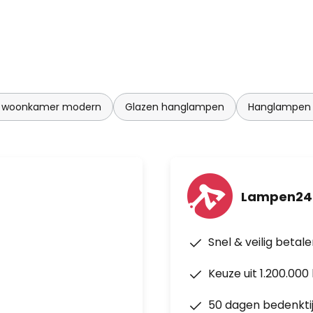
 woonkamer modern
Glazen hanglampen
Hanglampen
Lampen24
Snel & veilig betal
Keuze uit 1.200.00
50 dagen bedenkti