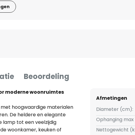
ngen
atie
Beoordeling
voor moderne woonruimtes
Afmetingen
 met hoogwaardige materialen
Diameter (cm):
ëren. De heldere en elegante
Ophanging max 
lamp tot een veelzijdig
 de woonkamer, keuken of
Nettogewicht (k