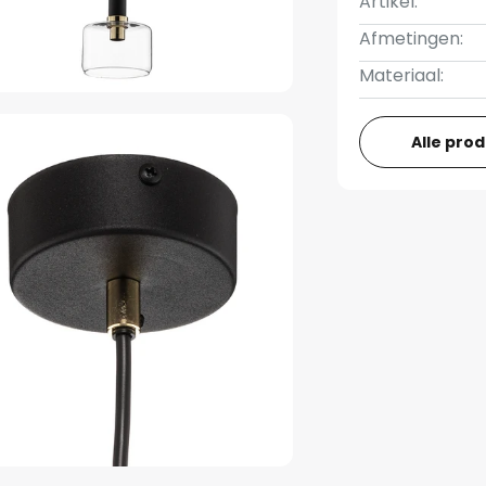
Artikel:
Afmetingen:
Materiaal:
Alle pro