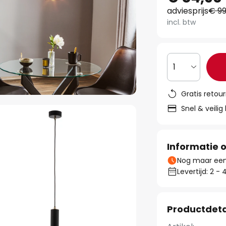
adviesprijs
€ 99
incl. btw
1
Gratis retou
Snel & veilig
Informatie o
Nog maar een 
Levertijd: 2 
Productdeta