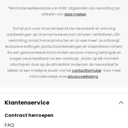
*Minimale bestelwaarde van €99. Uitgesloten van de korting zijn
artikelen van
deze merken
.
Schrijf je in voor onze Lampen24.be nieuwsbrief en ontvang
aanbiedingen op onze ruime keuze aan lampen, ventilatoren, LED-
verlichting, smart home producten en zo veel meer! Je ontvangt
exclusieve kortingen, productaanbevelingen en inspiratieve content.
Als een gewaardeerde klant vinden we jouw mening belangrijk en
vragen we je feedback na een aankoop. Je kan op elk moment
uitschrijven door op de afmeldlink onderaan de nieuwsbrief te
klikken of een mailtje te sturen via het
contactformulier
. Voor meer
informatie bekijk onze
privacyverklaring
.
Klantenservice
Contract herroepen
FAQ