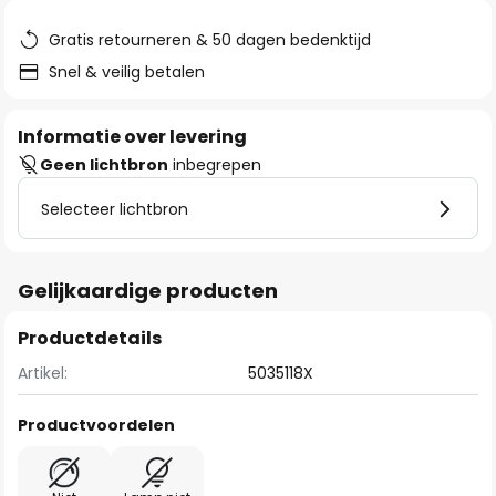
de
afbeeldingen-
Gratis retourneren & 50 dagen bedenktijd
gallerij
Snel & veilig betalen
Informatie over levering
Geen lichtbron
inbegrepen
Selecteer lichtbron
Gelijkaardige producten
Productdetails
Artikel:
5035118X
Productvoordelen