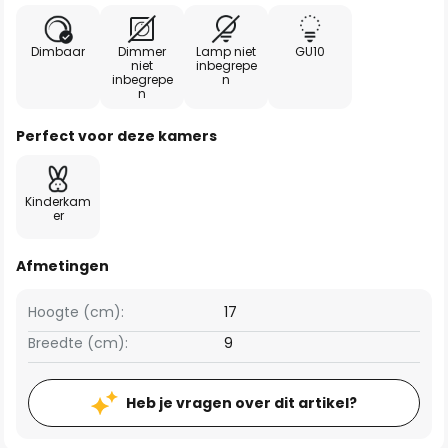
Dimbaar
Dimmer
Lamp niet
GU10
niet
inbegrepe
inbegrepe
n
n
Perfect voor deze kamers
Kinderkam
er
Afmetingen
Hoogte (cm):
17
Breedte (cm):
9
Heb je vragen over dit artikel?