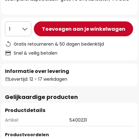
de
afbeeldingen-
gallerij
Toevoegen aan je winkelwagen
1
Gratis retourneren & 50 dagen bedenktijd
Snel & veilig betalen
Informatie over levering
Levertijd: 12 - 17 werkdagen
Gelijkaardige producten
Productdetails
Artikel:
5400231
Productvoordelen