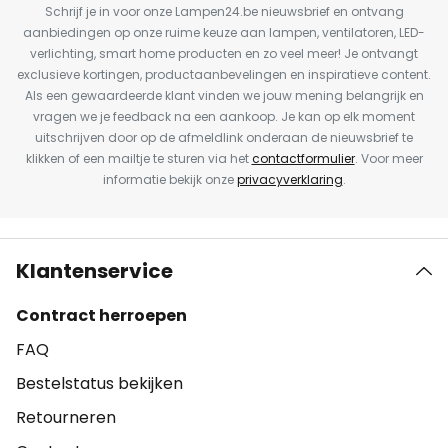
Schrijf je in voor onze Lampen24.be nieuwsbrief en ontvang
aanbiedingen op onze ruime keuze aan lampen, ventilatoren, LED-
verlichting, smart home producten en zo veel meer! Je ontvangt
exclusieve kortingen, productaanbevelingen en inspiratieve content.
Als een gewaardeerde klant vinden we jouw mening belangrijk en
vragen we je feedback na een aankoop. Je kan op elk moment
uitschrijven door op de afmeldlink onderaan de nieuwsbrief te
klikken of een mailtje te sturen via het
contactformulier
. Voor meer
informatie bekijk onze
privacyverklaring
.
Klantenservice
Contract herroepen
FAQ
Bestelstatus bekijken
Retourneren