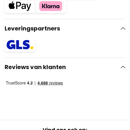
Leveringspartners
Reviews van klanten
Vind ons ook op: