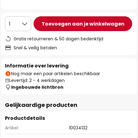
de
afbeeldingen-
gallerij
Toevoegen aan je winkelwagen
1
Gratis retourneren & 50 dagen bedenktijd
Snel & veilig betalen
Informatie over levering
Nog maar een paar artikelen beschikbaar
Levertijd: 2 - 4 werkdagen
Ingebouwde lichtbron
Gelijkaardige producten
Productdetails
Artikel:
10034132