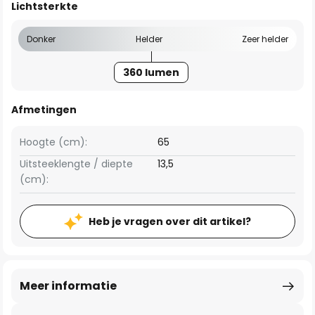
Lichtsterkte
Donker
Helder
Zeer helder
360 lumen
Afmetingen
Hoogte (cm):
65
Uitsteeklengte / diepte
13,5
(cm):
Heb je vragen over dit artikel?
Meer informatie