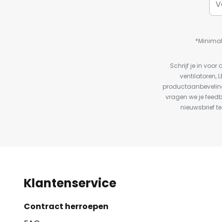
*Minimal
Schrijf je in vo
ventilatoren, 
productaanbeveling
vragen we je feed
nieuwsbrief te
Klantenservice
Contract herroepen