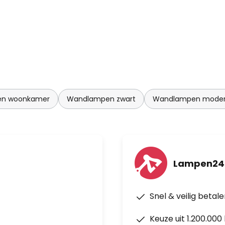
en woonkamer
Wandlampen zwart
Wandlampen mode
Lampen24
Snel & veilig betal
Keuze uit 1.200.00