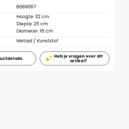
6089067
Hoogte: 32 cm
Diepte: 25 cm
Diameter: 16 cm
Metaal / Kunststof
Heb je vragen over dit
ductdetails
artikel?