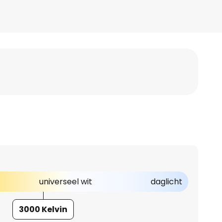
universeel wit
daglicht
3000 Kelvin