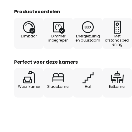
Productvoordelen
Dimbaar
Dimmer
Energiezuinig
Met
inbegrepen
en duurzaam
afstandsbedi
ening
Perfect voor deze kamers
Woonkamer
Slaapkamer
Hal
Eetkamer