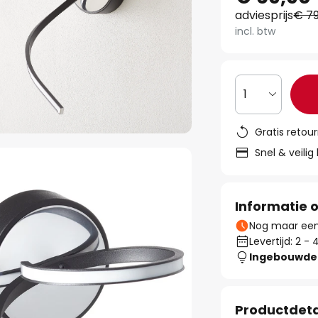
adviesprijs
€ 79
incl. btw
1
Gratis retou
Snel & veilig
Informatie o
Nog maar een 
Levertijd: 2 
Ingebouwde 
Productdeta