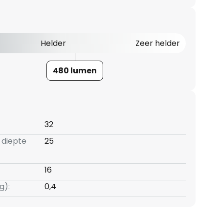
Helder
Zeer helder
480 lumen
32
 diepte
25
16
g):
0,4