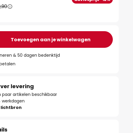
,90
Toevoegen aan je winkelwagen
rneren & 50 dagen bedenktijd
 betalen
ver levering
paar artikelen beschikbaar
- 4 werkdagen
lichtbron
ils