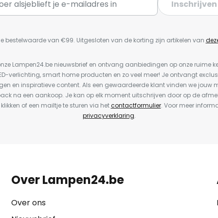
Inschrijven
e bestelwaarde van €99. Uitgesloten van de korting zijn artikelen van
dez
or onze Lampen24.be nieuwsbrief en ontvang aanbiedingen op onze ruime 
LED-verlichting, smart home producten en zo veel meer! Je ontvangt exclus
en en inspiratieve content. Als een gewaardeerde klant vinden we jouw m
back na een aankoop. Je kan op elk moment uitschrijven door op de afme
 klikken of een mailtje te sturen via het
contactformulier
. Voor meer informa
privacyverklaring
.
Over Lampen24.be
Over ons