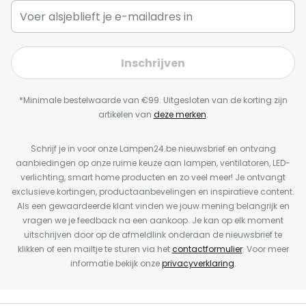
Inschrijven
*Minimale bestelwaarde van €99. Uitgesloten van de korting zijn
artikelen van
deze merken
.
Schrijf je in voor onze Lampen24.be nieuwsbrief en ontvang
aanbiedingen op onze ruime keuze aan lampen, ventilatoren, LED-
verlichting, smart home producten en zo veel meer! Je ontvangt
exclusieve kortingen, productaanbevelingen en inspiratieve content.
Als een gewaardeerde klant vinden we jouw mening belangrijk en
vragen we je feedback na een aankoop. Je kan op elk moment
uitschrijven door op de afmeldlink onderaan de nieuwsbrief te
klikken of een mailtje te sturen via het
contactformulier
. Voor meer
informatie bekijk onze
privacyverklaring
.