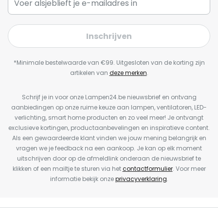
Inschrijven
*Minimale bestelwaarde van €99. Uitgesloten van de korting zijn
artikelen van
deze merken
.
Schrijf je in voor onze Lampen24.be nieuwsbrief en ontvang
aanbiedingen op onze ruime keuze aan lampen, ventilatoren, LED-
verlichting, smart home producten en zo veel meer! Je ontvangt
exclusieve kortingen, productaanbevelingen en inspiratieve content.
Als een gewaardeerde klant vinden we jouw mening belangrijk en
vragen we je feedback na een aankoop. Je kan op elk moment
uitschrijven door op de afmeldlink onderaan de nieuwsbrief te
klikken of een mailtje te sturen via het
contactformulier
. Voor meer
informatie bekijk onze
privacyverklaring
.