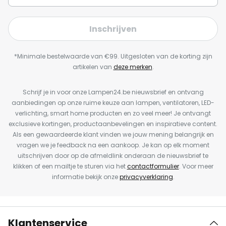
Inschrijven
*Minimale bestelwaarde van €99. Uitgesloten van de korting zijn
artikelen van
deze merken
.
Schrijf je in voor onze Lampen24.be nieuwsbrief en ontvang
aanbiedingen op onze ruime keuze aan lampen, ventilatoren, LED-
verlichting, smart home producten en zo veel meer! Je ontvangt
exclusieve kortingen, productaanbevelingen en inspiratieve content.
Als een gewaardeerde klant vinden we jouw mening belangrijk en
vragen we je feedback na een aankoop. Je kan op elk moment
uitschrijven door op de afmeldlink onderaan de nieuwsbrief te
klikken of een mailtje te sturen via het
contactformulier
. Voor meer
informatie bekijk onze
privacyverklaring
.
Klantenservice