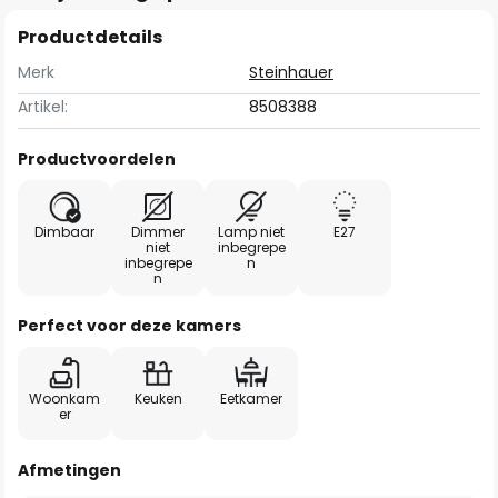
Productdetails
Merk
Steinhauer
Artikel:
8508388
Productvoordelen
Dimbaar
Dimmer
Lamp niet
E27
niet
inbegrepe
inbegrepe
n
n
Perfect voor deze kamers
Woonkam
Keuken
Eetkamer
er
Afmetingen