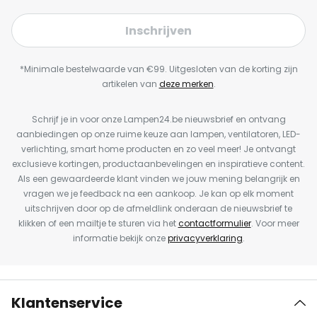
Inschrijven
*Minimale bestelwaarde van €99. Uitgesloten van de korting zijn
artikelen van
deze merken
.
Schrijf je in voor onze Lampen24.be nieuwsbrief en ontvang
aanbiedingen op onze ruime keuze aan lampen, ventilatoren, LED-
verlichting, smart home producten en zo veel meer! Je ontvangt
exclusieve kortingen, productaanbevelingen en inspiratieve content.
Als een gewaardeerde klant vinden we jouw mening belangrijk en
vragen we je feedback na een aankoop. Je kan op elk moment
uitschrijven door op de afmeldlink onderaan de nieuwsbrief te
klikken of een mailtje te sturen via het
contactformulier
. Voor meer
informatie bekijk onze
privacyverklaring
.
Klantenservice