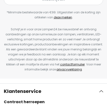
*Minimale bestelwaarde van €99. Uitgesloten van de korting zijn
artikelen van
deze merken
.
Schrijf je in voor onze Lampen24.be nieuwsbrief en ontvang
aanbiedingen op onze ruime keuze aan lampen, ventilatoren, LED-
verlichting, smart home producten en zo veel meer! Je ontvangt
exclusieve kortingen, productaanbevelingen en inspiratieve content.
Als een gewaardeerde klant vinden we jouw mening belangrijk en
vragen we je feedback na een aankoop. Je kan op elk moment
uitschrijven door op de afmeldlink onderaan de nieuwsbrief te
klikken of een mailtje te sturen via het
contactformulier
. Voor meer
informatie bekijk onze
privacyverklaring
.
Klantenservice
Contract herroepen