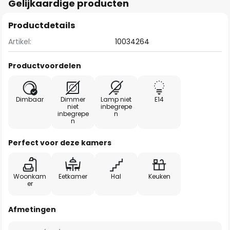
Gelijkaardige producten
Productdetails
Artikel:
10034264
Productvoordelen
Dimbaar
Dimmer
Lamp niet
E14
niet
inbegrepe
inbegrepe
n
n
Perfect voor deze kamers
Woonkam
Eetkamer
Hal
Keuken
er
Afmetingen