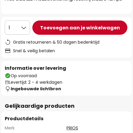
de
afbeeldingen-
gallerij
Toevoegen aan je winkelwagen
1
Gratis retourneren & 50 dagen bedenktijd
Snel & veilig betalen
Informatie over levering
Op voorraad
Levertijd: 2 - 4 werkdagen
Ingebouwde lichtbron
Gelijkaardige producten
Productdetails
Merk
PRIOS