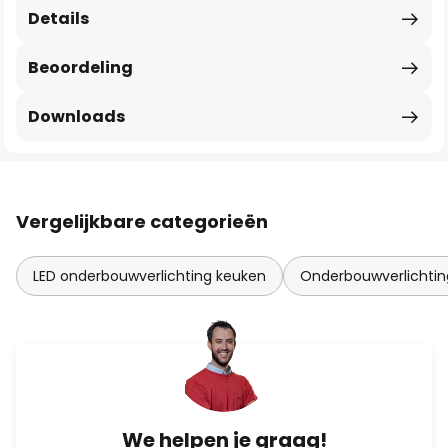
Details
Beoordeling
Downloads
Vergelijkbare categorieën
LED onderbouwverlichting keuken
Onderbouwverlichtin
We helpen je graag!