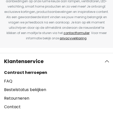
aanbiedingen op onze ruime keuze aan lampen, ventilatoren, LED-
verlichting, smart home producten en zo veel meer! Je ontvangt
exclusieve kortingen, productaanbevelingen en inspiratieve content.
Als een gewaardeerde klant vinden we jouw mening belangrijk en
vragen we je feedback na een aankoop. Je kan op elk moment
uitschrijven door op de afmeldlink onderaan de nieuwsbrief te
klikken of een mailtje te sturen via het
contactformulier
. Voor meer
informatie bekijk onze
privacyverklaring
.
Klantenservice
Contract herroepen
FAQ
Bestelstatus bekijken
Retourneren
Contact