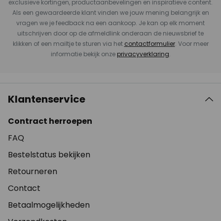
exclusieve kortingen, productaanbevelingen en inspiratieve content.
Als een gewaardeerde klant vinden we jouw mening belangrijk en
vragen we je feedback na een aankoop. Je kan op elk moment
uitschrijven door op de afmeldlink onderaan de nieuwsbrief te
klikken of een mailtje te sturen via het
contactformulier
. Voor meer
informatie bekijk onze
privacyverklaring
.
Klantenservice
Contract herroepen
FAQ
Bestelstatus bekijken
Retourneren
Contact
Betaalmogelijkheden