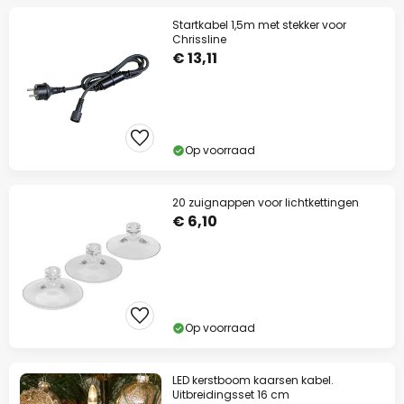
Startkabel 1,5m met stekker voor
Chrissline
€ 13,11
Op voorraad
20 zuignappen voor lichtkettingen
€ 6,10
Op voorraad
LED kerstboom kaarsen kabel.
Uitbreidingsset 16 cm