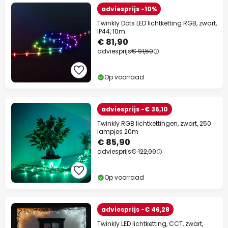
adviesprijs -10%
Twinkly Dots LED lichtketting RGB, zwart,
IP44, 10m
€ 81,90
adviesprijs
€ 91,50
Op voorraad
adviesprijs -€ 36,10
Twinkly RGB lichtkettingen, zwart, 250
lampjes 20m
€ 85,90
adviesprijs
€ 122,00
Op voorraad
adviesprijs -€ 46,28
Twinkly LED lichtketting, CCT, zwart,