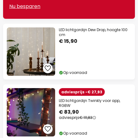
Nu besparen
LED lichtgordijn Dew Drop, hoogte 100
cm
€ 15,90
Op voorraad
adviesprijs -€ 27,93
LED lichtgordijn Twinkly voor app,
RGBW
€ 83,90
adviesprijs
€ 111,83
Op voorraad