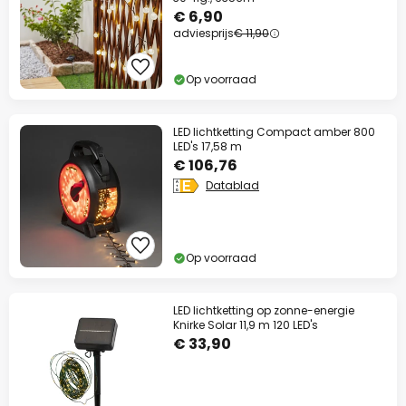
€ 6,90
adviesprijs
€ 11,90
Op voorraad
LED lichtketting Compact amber 800
LED's 17,58 m
€ 106,76
Datablad
Op voorraad
LED lichtketting op zonne-energie
Knirke Solar 11,9 m 120 LED's
€ 33,90