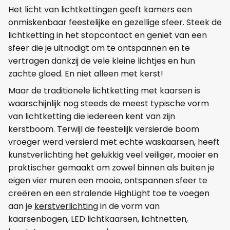
Het licht van lichtkettingen geeft kamers een
onmiskenbaar feestelijke en gezellige sfeer. Steek de
lichtketting in het stopcontact en geniet van een
sfeer die je uitnodigt om te ontspannen en te
vertragen dankzij de vele kleine lichtjes en hun
zachte gloed. En niet alleen met kerst!
Maar de traditionele lichtketting met kaarsen is
waarschijnlijk nog steeds de meest typische vorm
van lichtketting die iedereen kent van zijn
kerstboom. Terwijl de feestelijk versierde boom
vroeger werd versierd met echte waskaarsen, heeft
kunstverlichting het gelukkig veel veiliger, mooier en
praktischer gemaakt om zowel binnen als buiten je
eigen vier muren een mooie, ontspannen sfeer te
creëren en een stralende HighLight toe te voegen
aan je
kerstverlichting
in de vorm van
kaarsenbogen, LED lichtkaarsen, lichtnetten,