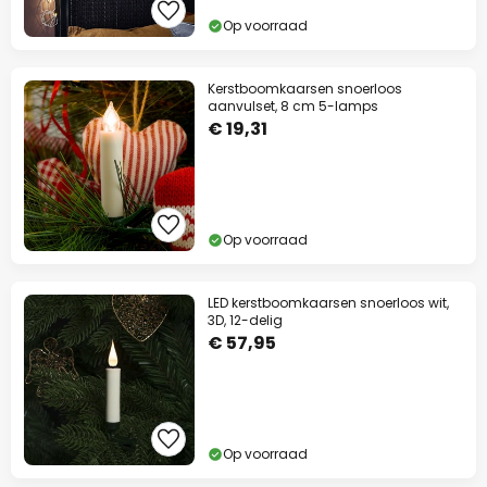
Op voorraad
Kerstboomkaarsen snoerloos
aanvulset, 8 cm 5-lamps
€ 19,31
Op voorraad
LED kerstboomkaarsen snoerloos wit,
3D, 12-delig
€ 57,95
Op voorraad