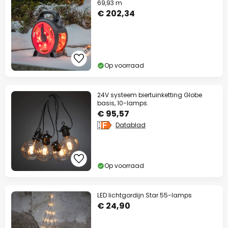
69,93 m
€ 202,34
Op voorraad
24V systeem biertuinketting Globe
basis, 10-lamps.
€ 95,57
Datablad
Op voorraad
LED lichtgordijn Star 55-lamps
€ 24,90