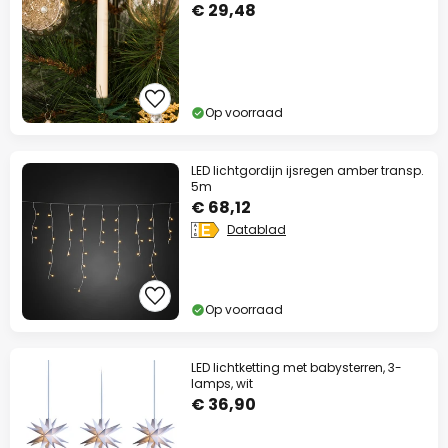
€ 29,48
Op voorraad
LED lichtgordijn ijsregen amber transp.
5m
€ 68,12
Datablad
Op voorraad
LED lichtketting met babysterren, 3-
lamps, wit
€ 36,90