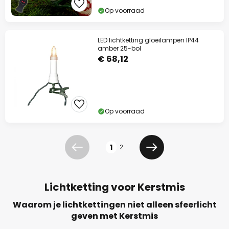
Op voorraad
LED lichtketting gloeilampen IP44
amber 25-bol
€ 68,12
Op voorraad
Pagina
1
2
Vorige
Volgende
Lichtketting voor Kerstmis
Waarom je lichtkettingen niet alleen sfeerlicht
geven met Kerstmis