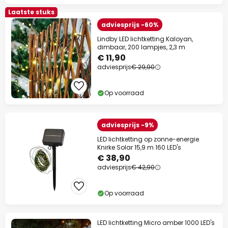
Laatste stuks
adviesprijs -60%
Lindby LED lichtketting Kaloyan,
dimbaar, 200 lampjes, 2,3 m
€ 11,90
adviesprijs
€ 29,90
Op voorraad
adviesprijs -9%
LED lichtketting op zonne-energie
Knirke Solar 15,9 m 160 LED's
€ 38,90
adviesprijs
€ 42,90
Op voorraad
LED lichtketting Micro amber 1000 LED's