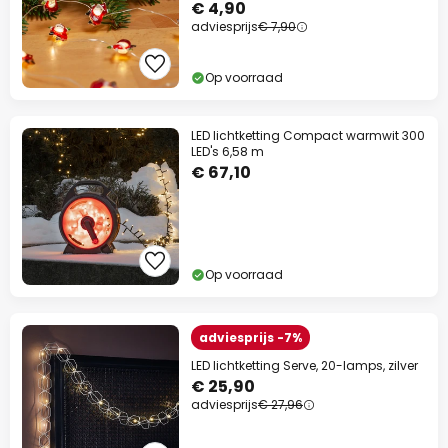
€ 4,90
adviesprijs
€ 7,90
Op voorraad
LED lichtketting Compact warmwit 300
LED's 6,58 m
€ 67,10
Op voorraad
adviesprijs -7%
LED lichtketting Serve, 20-lamps, zilver
€ 25,90
adviesprijs
€ 27,96