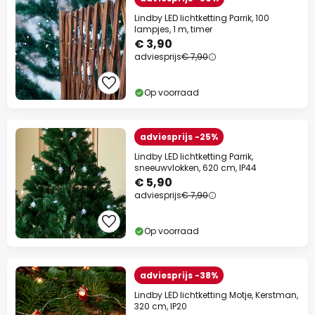
Lindby LED lichtketting Parrik, 100
lampjes, 1 m, timer
€ 3,90
adviesprijs
€ 7,90
Op voorraad
adviesprijs -25%
Lindby LED lichtketting Parrik,
sneeuwvlokken, 620 cm, IP44
€ 5,90
adviesprijs
€ 7,90
Op voorraad
adviesprijs -38%
Lindby LED lichtketting Motje, Kerstman,
320 cm, IP20