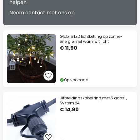
helpen.
Neem contact met ons op
Globini LED lichtketting op zonne-
energie met warmwit licht
€ 11,90
Op voorraad
Uitbreidingskabel ring met 5 aansl.,
System 24
€ 14,90