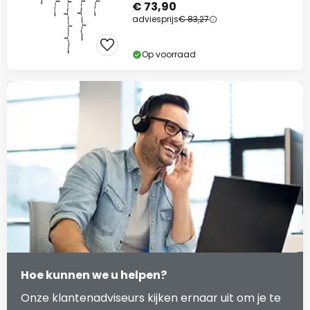
€ 73,90
adviesprijs
€ 83,27
Op voorraad
Hoe kunnen we u helpen?
Onze klantenadviseurs kijken ernaar uit om je te