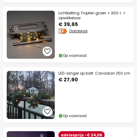
Lichtketting Tropfen groen + 300-l. +
opwikkelaar
€ 39,65
Datablad
Op voorraad
LED-slinger op batt. Canadian 250 cm
€ 27,90
Op voorraad
adviesprijs -€ 24,06