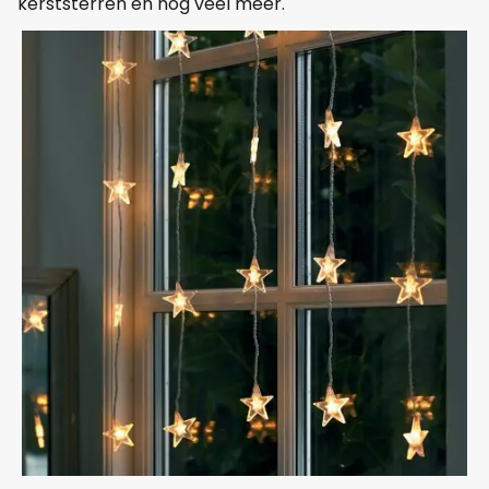
kerststerren en nog veel meer.