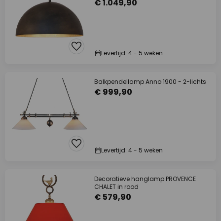
€ 1.049,90
Levertijd: 4 - 5 weken
Balkpendellamp Anno 1900 - 2-lichts
€ 999,90
Levertijd: 4 - 5 weken
Decoratieve hanglamp PROVENCE
CHALET in rood
€ 579,90