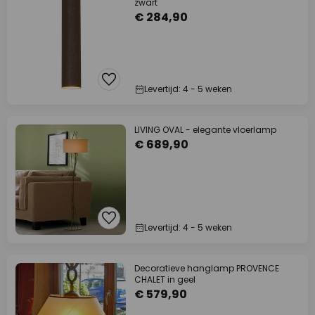
zwart
€ 284,90
Levertijd: 4 - 5 weken
LIVING OVAL - elegante vloerlamp
€ 689,90
Levertijd: 4 - 5 weken
Decoratieve hanglamp PROVENCE
CHALET in geel
€ 579,90