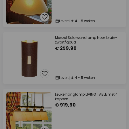
Levertijd: 4 - 5 weken
Menzel Solo wandlamp hoek bruin-
zwart/goud
€ 259,90
Levertijd: 4 - 5 weken
Leuke hanglamp LIVING TABLE met 4
kappen
€ 919,90