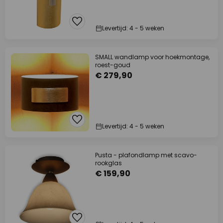
Levertijd: 4 - 5 weken
SMALL wandlamp voor hoekmontage,
roest-goud
€ 279,90
Levertijd: 4 - 5 weken
Pusta - plafondlamp met scavo-
rookglas
€ 159,90