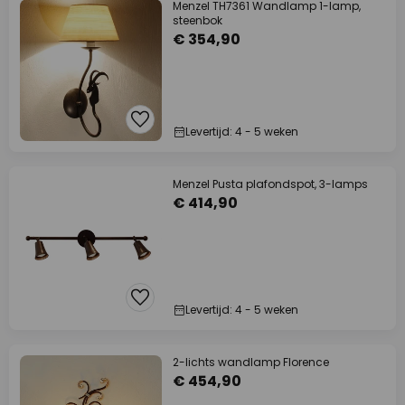
Menzel TH7361 Wandlamp 1-lamp,
steenbok
€ 354,90
Levertijd: 4 - 5 weken
Menzel Pusta plafondspot, 3-lamps
€ 414,90
Levertijd: 4 - 5 weken
2-lichts wandlamp Florence
€ 454,90