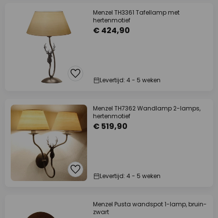
Menzel TH3361 Tafellamp met
hertenmotief
€ 424,90
Levertijd: 4 - 5 weken
Menzel TH7362 Wandlamp 2-lamps,
hertenmotief
€ 519,90
Levertijd: 4 - 5 weken
Menzel Pusta wandspot 1-lamp, bruin-
zwart