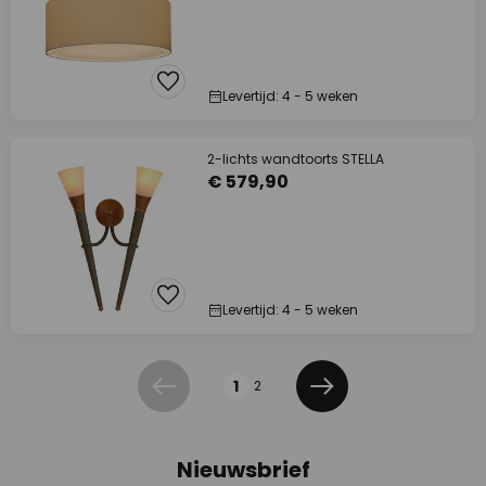
Levertijd: 4 - 5 weken
2-lichts wandtoorts STELLA
€ 579,90
Levertijd: 4 - 5 weken
Pagina
1
2
Vorige
Volgende
Nieuwsbrief