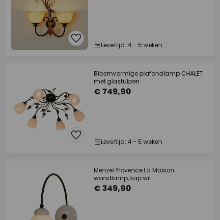
Levertijd: 4 - 5 weken
Bloemvormige plafondlamp CHALET
met glastulpen
€ 749,90
Levertijd: 4 - 5 weken
Menzel Provence La Maison
wandlamp, kap wit
€ 349,90