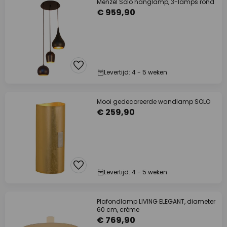
Menzel Solo hanglamp, 3-lamps rond
€ 959,90
Levertijd: 4 - 5 weken
Mooi gedecoreerde wandlamp SOLO
€ 259,90
Levertijd: 4 - 5 weken
Plafondlamp LIVING ELEGANT, diameter
60 cm, crème
€ 769,90