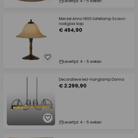
Levertijd: 4 - 5 weken
Menzel Anno 1900 tafellamp Scavo-
rookglas kap
€ 454,90
Levertijd: 4 - 5 weken
Decoratieve led-hanglamp Donna
€ 2.299,90
Levertijd: 4 - 5 weken