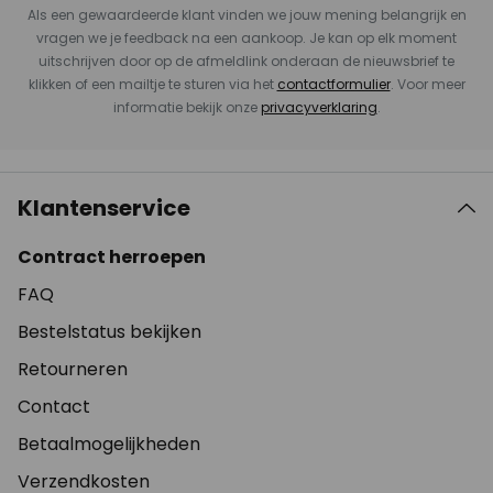
Als een gewaardeerde klant vinden we jouw mening belangrijk en
vragen we je feedback na een aankoop. Je kan op elk moment
uitschrijven door op de afmeldlink onderaan de nieuwsbrief te
klikken of een mailtje te sturen via het
contactformulier
. Voor meer
informatie bekijk onze
privacyverklaring
.
Klantenservice
Contract herroepen
FAQ
Bestelstatus bekijken
Retourneren
Contact
Betaalmogelijkheden
Verzendkosten