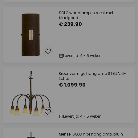
SOLO wandlamp in roest met
bladgoud
€ 239,90
Levertijd: 4 - 5 weken
Kroonvormige hanglamp STELLA, 6-
lichts
€ 1.099,90
Levertijd: 4 - 5 weken
Menzel SOLO Pipe hanglamp, bruin-