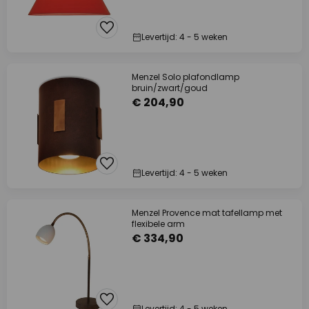
Levertijd: 4 - 5 weken
Menzel Solo plafondlamp
bruin/zwart/goud
€ 204,90
Levertijd: 4 - 5 weken
Menzel Provence mat tafellamp met
flexibele arm
€ 334,90
Levertijd: 4 - 5 weken