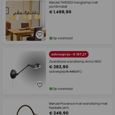
Menzel TH91303 hanglamp met
jachtmotief
€ 1.499,90
Op voorraad
adviesprijs -€ 157,27
Zwenkbare wandlamp Anno 1900
€ 282,90
adviesprijs
€ 440,17
Op voorraad
Menzel Provence mat wandlamp met
flexibele arm
€ 249,90