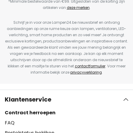
*Minimale bestelwaarde van €99. Uitgesloten van de korting zijn
artikelen van
deze merken
.
Schrijf je in voor onze Lampen24.be nieuwsbrief en ontvang
aanbiedingen op onze ruime keuze aan lampen, ventilatoren, LED-
verlichting, smart home producten en zo veel meer! Je ontvangt
exclusieve kortingen, productaanbevelingen en inspiratieve content.
Als een gewaardeerde klant vinden we jouw mening belangrijk en
vragen we je feedback na een aankoop. Je kan op elk moment
uitschrijven door op de afmeldlink onderaan de nieuwsbrief te
klikken of een mailtje te sturen via het
contactformulier
. Voor meer
informatie bekijk onze
privacyverklaring
.
Klantenservice
Contract herroepen
FAQ
Bestelstatus bekijken