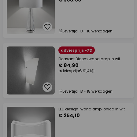
Levertijd: 13 - 18 werkdagen
adviesprijs -7%
Pleasant Bloom wandlamp in wit
€ 84,90
adviesprijs
€ 91,41
Levertijd: 13 - 18 werkdagen
LED design-wandlamp Ionica in wit
€ 254,10