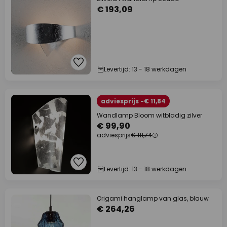
€ 193,09
Levertijd: 13 - 18 werkdagen
adviesprijs -€ 11,84
Wandlamp Bloom witbladig zilver
€ 99,90
adviesprijs
€ 111,74
Levertijd: 13 - 18 werkdagen
Origami hanglamp van glas, blauw
€ 264,26