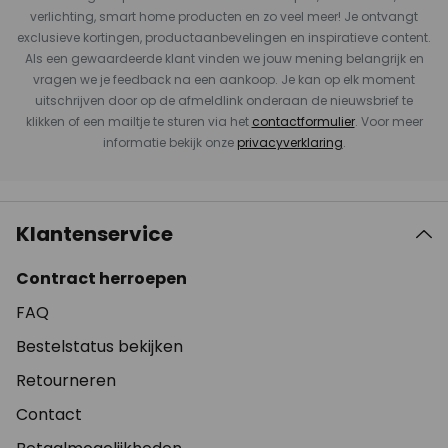
verlichting, smart home producten en zo veel meer! Je ontvangt
exclusieve kortingen, productaanbevelingen en inspiratieve content.
Als een gewaardeerde klant vinden we jouw mening belangrijk en
vragen we je feedback na een aankoop. Je kan op elk moment
uitschrijven door op de afmeldlink onderaan de nieuwsbrief te
klikken of een mailtje te sturen via het
contactformulier
. Voor meer
informatie bekijk onze
privacyverklaring
.
Klantenservice
Contract herroepen
FAQ
Bestelstatus bekijken
Retourneren
Contact