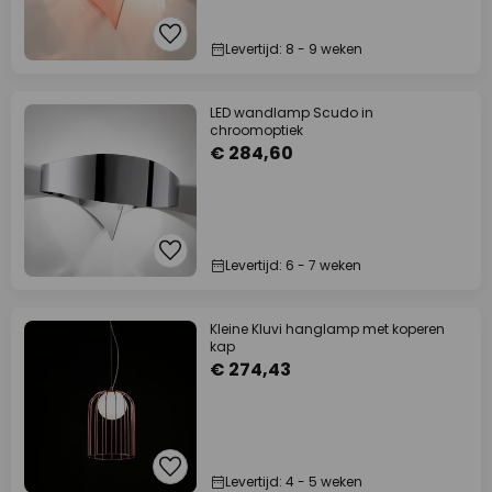
Levertijd: 8 - 9 weken
LED wandlamp Scudo in
chroomoptiek
€ 284,60
Levertijd: 6 - 7 weken
Kleine Kluvi hanglamp met koperen
kap
€ 274,43
Levertijd: 4 - 5 weken