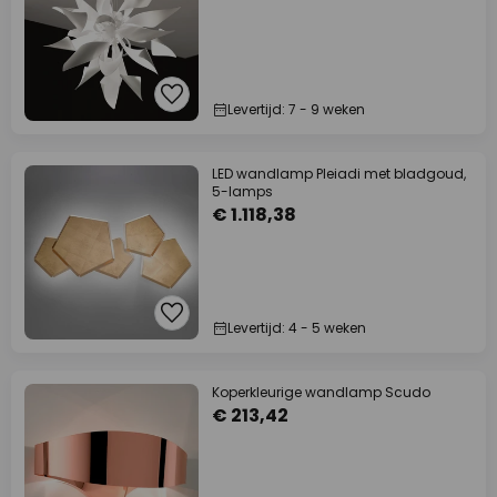
Levertijd: 7 - 9 weken
LED wandlamp Pleiadi met bladgoud,
5-lamps
€ 1.118,38
Levertijd: 4 - 5 weken
Koperkleurige wandlamp Scudo
€ 213,42