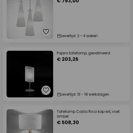
€ 793,00
Levertijd: 2 - 4 weken
Papiro tafellamp, gesatineerd
€ 203,25
Levertijd: 13 - 18 werkdagen
Tafellamp Costa Rica kap wit, voet
amber
€ 508,30