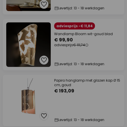
Levertijd: 13 - 18 werkdagen
adviesprijs -€ 11,84
Wandlamp Bloom wit-goud blad
€ 99,90
adviesprijs
€ 111,74
Levertijd: 13 - 18 werkdagen
Papiro hanglamp met glazen kap Ø 15
cm, goud
€ 193,09
Levertijd: 13 - 18 werkdagen