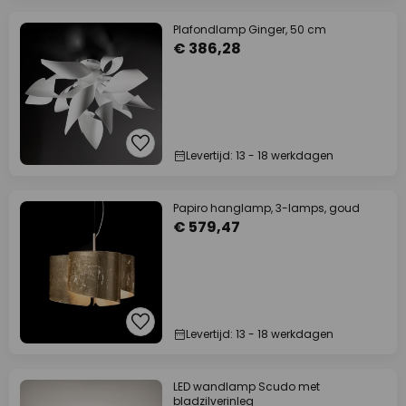
Plafondlamp Ginger, 50 cm
€ 386,28
Levertijd: 13 - 18 werkdagen
Papiro hanglamp, 3-lamps, goud
€ 579,47
Levertijd: 13 - 18 werkdagen
LED wandlamp Scudo met
bladzilverinleg