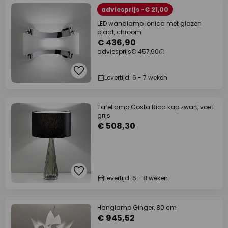
adviesprijs -€ 21,00
LED wandlamp Ionica met glazen
plaat, chroom
€ 436,90
adviesprijs
€ 457,90
Levertijd: 6 - 7 weken
Tafellamp Costa Rica kap zwart, voet
grijs
€ 508,30
Levertijd: 6 - 8 weken
Hanglamp Ginger, 80 cm
€ 945,52