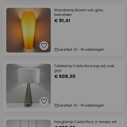
Wandlamp Bloom van glas,
barnsteen
€ 91,41
Levertijd: 13 - 18 werkdagen
Tafellamp Costa Rica kap wit, voet
grijs
€ 508,30
Levertijd: 13 - 18 werkdagen
Hanglamp Costa Rica, 3-lamps, wit