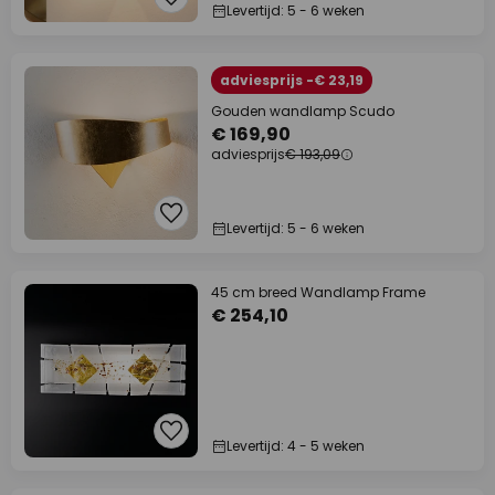
Levertijd: 5 - 6 weken
adviesprijs -€ 23,19
Gouden wandlamp Scudo
€ 169,90
adviesprijs
€ 193,09
Levertijd: 5 - 6 weken
45 cm breed Wandlamp Frame
€ 254,10
Levertijd: 4 - 5 weken