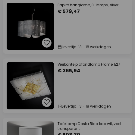
Papiro hanglamp, 3-lamps, zilver
€ 579,47
Levertijd: 13 - 18 werkdagen
Vierkante plafondlamp Frame, E27
€ 365,94
Levertijd: 13 - 18 werkdagen
Tafellamp Costa Rica kap wit, voet
transparant
€ 508,30