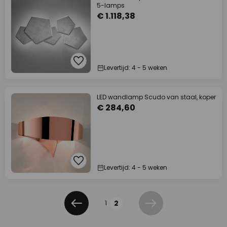
5-lamps
€ 1.118,38
Levertijd: 4 - 5 weken
LED wandlamp Scudo van staal, koper
€ 284,60
Levertijd: 4 - 5 weken
Pagina
2
1
Vorige
Volgende