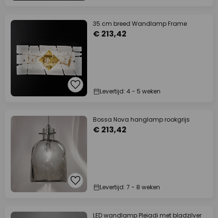
35 cm breed Wandlamp Frame
€ 213,42
Levertijd: 4 - 5 weken
Bossa Nova hanglamp rookgrijs
€ 213,42
Levertijd: 7 - 8 weken
LED wandlamp Pleiadi met bladzilver