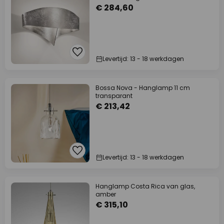
€ 284,60
Levertijd: 13 - 18 werkdagen
Bossa Nova - Hanglamp 11 cm
transparant
€ 213,42
Levertijd: 13 - 18 werkdagen
Hanglamp Costa Rica van glas,
amber
€ 315,10