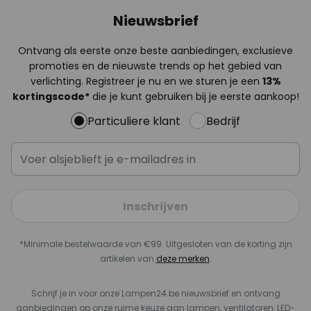
Nieuwsbrief
Ontvang als eerste onze beste aanbiedingen, exclusieve
promoties en de nieuwste trends op het gebied van
verlichting. Registreer je nu en we sturen je een
13%
kortingscode*
die je kunt gebruiken bij je eerste aankoop!
Particuliere klant
Bedrijf
Inschrijven
*Minimale bestelwaarde van €99. Uitgesloten van de korting zijn
artikelen van
deze merken
.
Schrijf je in voor onze Lampen24.be nieuwsbrief en ontvang
aanbiedingen op onze ruime keuze aan lampen, ventilatoren, LED-