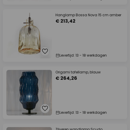
Hanglamp Bossa Nova 15 cm amber
€ 213,42
Levertijd: 13 - 18 werkdagen
Origami tafellamp, blauw
€ 264,26
Levertijd: 13 - 18 werkdagen
Zilveren wandlamp Scudo