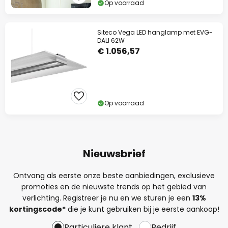
Op voorraad
Siteco Vega LED hanglamp met EVG-
DALI 62W
€ 1.056,57
Op voorraad
Nieuwsbrief
Ontvang als eerste onze beste aanbiedingen, exclusieve
promoties en de nieuwste trends op het gebied van
verlichting. Registreer je nu en we sturen je een
13%
kortingscode*
die je kunt gebruiken bij je eerste aankoop!
Particuliere klant
Bedrijf