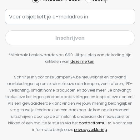
Inschrijven
*Minimale bestelwaarde van €99. Uitgesloten van de korting zijn
artikelen van
deze merken
.
Schrijf je in voor onze Lampen24.be nieuwsbrief en ontvang
aanbiedingen op onze ruime keuze aan lampen, ventilatoren, LED-
verlichting, smart home producten en zo veel meer! Je ontvangt
exclusieve kortingen, productaanbevelingen en inspiratieve content.
Als een gewaardeerde klant vinden we jouw mening belangrijk en
vragen we je feedback na een aankoop. Je kan op elk moment
uitschrijven door op de afmeldlink onderaan de nieuwsbrief te
klikken of een mailtje te sturen via het
contactformulier
. Voor meer
informatie bekijk onze
privacyverklaring
.