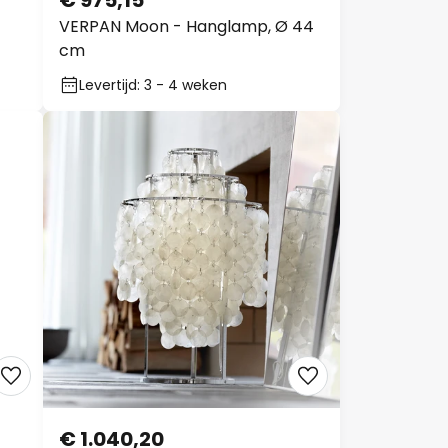
€ 975,15
VERPAN Moon - Hanglamp, Ø 44
cm
Levertijd: 3 - 4 weken
€ 1.040,20