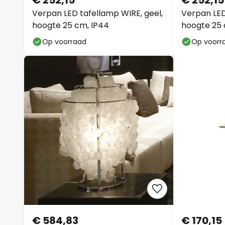
€ 252,15
€ 252,15
Verpan LED tafellamp WIRE, geel,
Verpan LED
hoogte 25 cm, IP44
hoogte 25 
Op voorraad
Op voorr
€ 584,83
€ 170,15