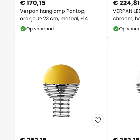
€ 170,15
€ 224,81
Verpan hanglamp Pantop,
VERPAN LED
oranje, Ø 23 cm, metaal, E14
chroom, ho
Op voorraad
Op voorr