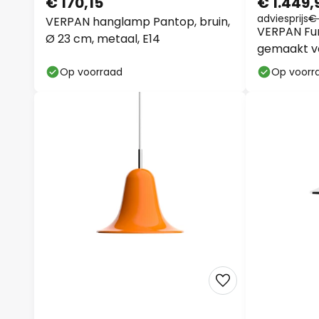
€ 170,15
€ 1.449,
adviesprijs
€ 
VERPAN hanglamp Pantop, bruin,
VERPAN Fu
Ø 23 cm, metaal, E14
gemaakt v
Op voorraad
Op voorr