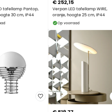
€ 252,15
 tafellamp Pantop,
Verpan LED tafellamp WIRE,
ogte 30 cm, IP44
oranje, hoogte 25 cm, IP44
aad
Op voorraad