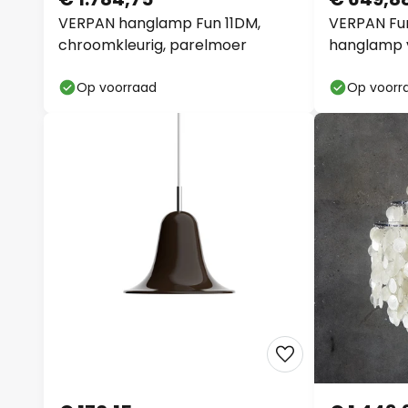
VERPAN hanglamp Fun 11DM,
VERPAN Fun
chroomkleurig, parelmoer
hanglamp 
Op voorraad
Op voorr