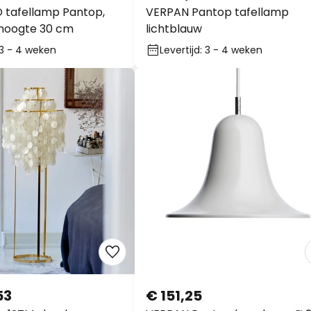
 tafellamp Pantop,
VERPAN Pantop tafellamp
 hoogte 30 cm
lichtblauw
: 3 - 4 weken
Levertijd: 3 - 4 weken
53
€ 151,25