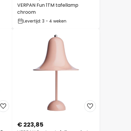
VERPAN Fun 1TM tafellamp
chroom
Levertijd: 3 - 4 weken
€ 223,85