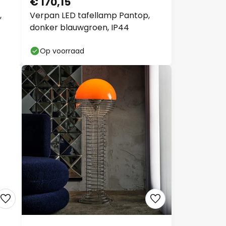
€ 170,15
,
Verpan LED tafellamp Pantop,
donker blauwgroen, IP44
Op voorraad