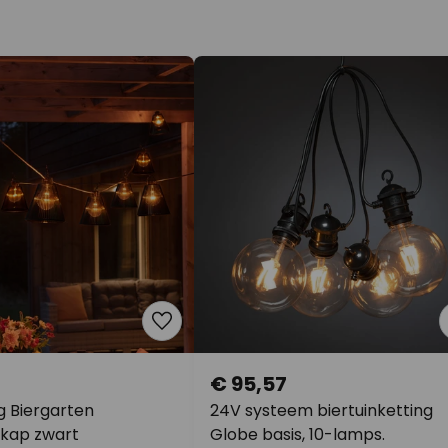
€ 95,57
g Biergarten
24V systeem biertuinketting
 kap zwart
Globe basis, 10-lamps.