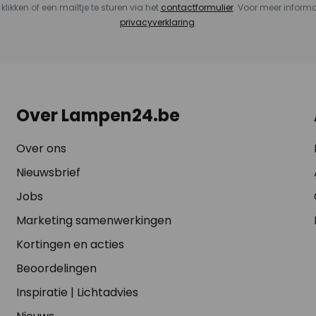
 klikken of een mailtje te sturen via het
contactformulier
. Voor meer informa
privacyverklaring
.
Over Lampen24.be
Over ons
Nieuwsbrief
Jobs
Marketing samenwerkingen
Kortingen en acties
Beoordelingen
Inspiratie
|
Lichtadvies