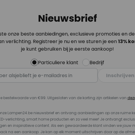
Nieuwsbrief
ste onze beste aanbiedingen, exclusieve promoties en de
n verlichting. Registreer je nu en we sturen je een
13%
ko
je kunt gebruiken bij je eerste aankoop!
Particuliere klant
Bedrijf
Inschrijven
e bestelwaarde van €99. Uitgesloten van de korting zijn artikelen van
dez
or onze Lampen24.be nieuwsbrief en ontvang aanbiedingen op onze ruime 
LED-verlichting, smart home producten en zo veel meer! Je ontvangt exclus
en en inspiratieve content. Als een gewaardeerde klant vinden we jouw m
back na een aankoop. Je kan op elk moment uitschrijven door op de afme