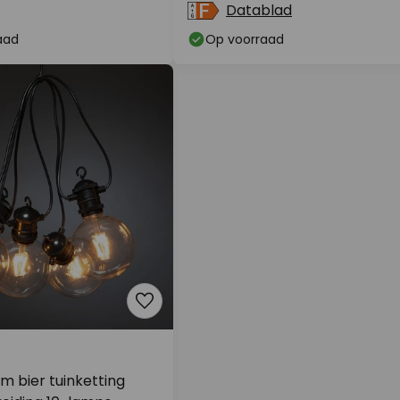
Datablad
aad
Op voorraad
m bier tuinketting