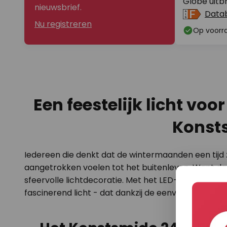
Globe uitb
nieuwsbrief.
Data
Nu registreren
Op voorr
Een feestelijk licht vo
Konsts
Iedereen die denkt dat de wintermaanden een tijd zi
aangetrokken voelen tot het buitenleven. Want daar
sfeervolle lichtdecoratie. Met het LED-lichtketti
fascinerend licht - dat dankzij de eenvoudige inst