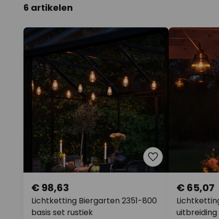
6 artikelen
€ 98,63
€ 65,07
Lichtketting Biergarten 2351-800
Lichtkettin
basis set rustiek
uitbreiding