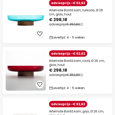
adviesprijs -€ 52,62
Artemide Bontà kom, turkoois, Ø 26
cm, glas, hout
€ 298,18
adviesprijs
€ 350,80
Levertijd: 4 - 5 weken
adviesprijs -€ 52,62
Artemide Bontà kom, rood, Ø 26 cm,
glas, hout
€ 298,18
adviesprijs
€ 350,80
Levertijd: 4 - 5 weken
adviesprijs -€ 52,62
Artemide Bontà kom, grijs, Ø 26 cm,