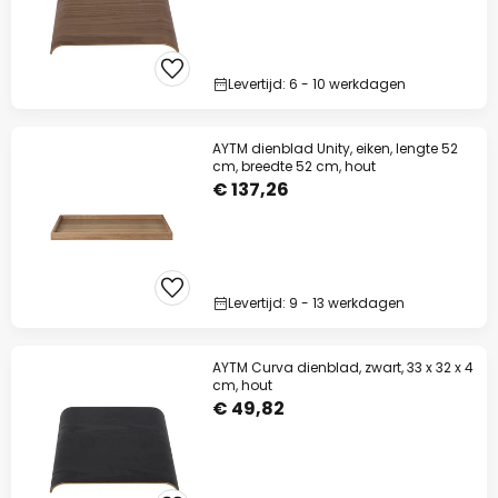
Levertijd: 6 - 10 werkdagen
AYTM dienblad Unity, eiken, lengte 52
cm, breedte 52 cm, hout
€ 137,26
Levertijd: 9 - 13 werkdagen
AYTM Curva dienblad, zwart, 33 x 32 x 4
cm, hout
€ 49,82