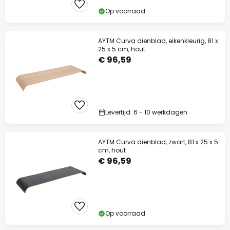
Op voorraad
AYTM Curva dienblad, eikenkleurig, 81 x
25 x 5 cm, hout
€ 96,59
Levertijd: 6 - 10 werkdagen
AYTM Curva dienblad, zwart, 81 x 25 x 5
cm, hout
€ 96,59
Op voorraad