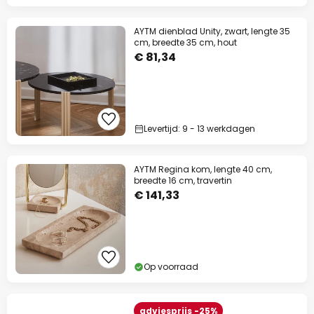
AYTM dienblad Unity, zwart, lengte 35
cm, breedte 35 cm, hout
€ 81,34
Levertijd: 9 - 13 werkdagen
AYTM Regina kom, lengte 40 cm,
breedte 16 cm, travertin
€ 141,33
Op voorraad
adviesprijs -25%