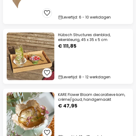
Levertijd: 6 - 10 werkdagen
Hübsch Structures dienblad,
eikenkleurig, 45 x 35 x 5 cm
€ 111,85
Levertijd: 8 - 12 werkdagen
KARE Flower Bloom decoratieve kom,
crème/goud, handgemaakt
€ 47,95