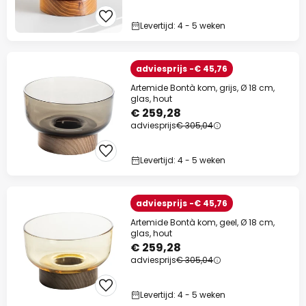
Levertijd: 4 - 5 weken
adviesprijs -€ 45,76
Artemide Bontà kom, grijs, Ø 18 cm,
glas, hout
€ 259,28
adviesprijs
€ 305,04
Levertijd: 4 - 5 weken
adviesprijs -€ 45,76
Artemide Bontà kom, geel, Ø 18 cm,
glas, hout
€ 259,28
adviesprijs
€ 305,04
Levertijd: 4 - 5 weken