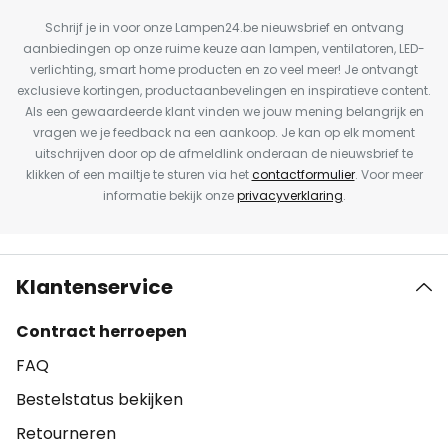
Schrijf je in voor onze Lampen24.be nieuwsbrief en ontvang
aanbiedingen op onze ruime keuze aan lampen, ventilatoren, LED-
verlichting, smart home producten en zo veel meer! Je ontvangt
exclusieve kortingen, productaanbevelingen en inspiratieve content.
Als een gewaardeerde klant vinden we jouw mening belangrijk en
vragen we je feedback na een aankoop. Je kan op elk moment
uitschrijven door op de afmeldlink onderaan de nieuwsbrief te
klikken of een mailtje te sturen via het
contactformulier
. Voor meer
informatie bekijk onze
privacyverklaring
.
Klantenservice
Contract herroepen
FAQ
Bestelstatus bekijken
Retourneren