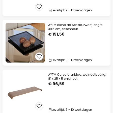
Levertijd: 9 - 13 werkdagen
AYTM dienblad Sessio, zwart, lengte
39,5 cm, essenhout
€ 151,50
Levertijd: 9 - 13 werkdagen
AYTM Curva dienblad, walnootkleurig,
81 x 25 x 5 cm, hout
€ 96,59
Levertijd: 6 - 10 werkdagen