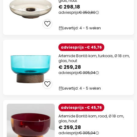
glas, hout
€ 298,18
adviesprijs
€ 350,80
Levertijd: 4 - 5 weken
adviesprijs -€ 45,76
Artemide Bontà kom, turkoois, Ø 18 cm,
glas, hout
€ 259,28
adviesprijs
€ 305,04
Levertijd: 4 - 5 weken
adviesprijs -€ 45,76
Artemide Bontà kom, rood, Ø 18 cm,
glas, hout
€ 259,28
adviesprijs
€ 305,04