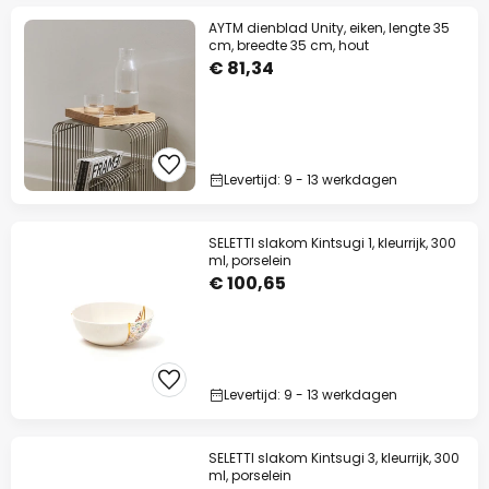
AYTM dienblad Unity, eiken, lengte 35
cm, breedte 35 cm, hout
€ 81,34
Levertijd: 9 - 13 werkdagen
SELETTI slakom Kintsugi 1, kleurrijk, 300
ml, porselein
€ 100,65
Levertijd: 9 - 13 werkdagen
SELETTI slakom Kintsugi 3, kleurrijk, 300
ml, porselein