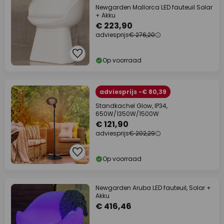
Newgarden Mallorca LED fauteuil Solar
+ Akku
€ 223,90
adviesprijs
€ 276,20
Op voorraad
adviesprijs -€ 80,39
Standkachel Glow, IP34,
650W/1350W/1500W
€ 121,90
adviesprijs
€ 202,29
Op voorraad
Newgarden Aruba LED fauteuil, Solar +
Akku
€ 416,46