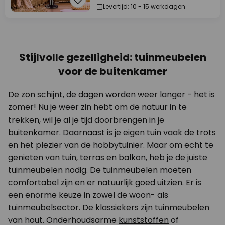
Levertijd: 10 - 15 werkdagen
Stijlvolle gezelligheid: tuinmeubelen
voor de buitenkamer
De zon schijnt, de dagen worden weer langer - het is
zomer! Nu je weer zin hebt om de natuur in te
trekken, wil je al je tijd doorbrengen in je
buitenkamer. Daarnaast is je eigen tuin vaak de trots
en het plezier van de hobbytuinier. Maar om echt te
genieten van
tuin
,
terras
en
balkon
, heb je de juiste
tuinmeubelen nodig. De tuinmeubelen moeten
comfortabel zijn en er natuurlijk goed uitzien. Er is
een enorme keuze in zowel de woon- als
tuinmeubelsector. De klassiekers zijn tuinmeubelen
van hout. Onderhoudsarme
kunststoffen
of