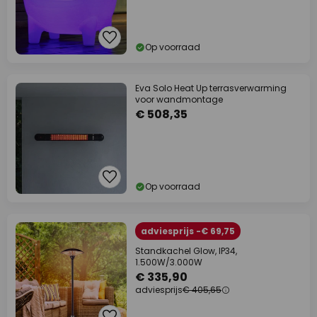
Op voorraad
Eva Solo Heat Up terrasverwarming
voor wandmontage
€ 508,35
Op voorraad
adviesprijs -€ 69,75
Standkachel Glow, IP34,
1.500W/3.000W
€ 335,90
adviesprijs
€ 405,65