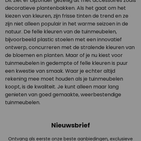
Dit ziet er bijzonder gezellig uit met accessoires zoals
decoratieve plantenbakken. Als het gaat om het
kiezen van kleuren, zijn frisse tinten de trend en ze
zijn niet alleen populair in het warme seizoen in de
natuur. De felle kleuren van de tuinmeubelen,
bijvoorbeeld plastic stoelen met een innovatief
ontwerp, concurreren met de stralende kleuren van
de bloemen en planten. Maar of je nu kiest voor
tuinmeubelen in gedempte of felle kleuren is puur
een kwestie van smaak. Waar je echter altijd
rekening mee moet houden als je tuinmeubelen
koopt, is de kwaliteit. Je kunt alleen maar lang
genieten van goed gemaakte, weerbestendige
tuinmeubelen.
Nieuwsbrief
Ontvang als eerste onze beste aanbiedingen, exclusieve