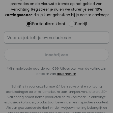
promoties en de nieuwste trends op het gebied van
verlichting. Registreer je nu en we sturen je een
13%
kortingscode*
die je kunt gebruiken bij je eerste aankoop!
Particuliere klant
Bedrijf
Inschrijven
*Minimale bestelwaarde van €99. Uitgesloten van de korting zijn
artikelen van
deze merken
.
Schrijf je in voor onze Lampen24.be nieuwsbrief en ontvang
aanbiedingen op onze ruime keuze aan lampen, ventilatoren, LED-
verlichting, smart home producten en zo veel meer! Je ontvangt
exclusieve kortingen, productaanbevelingen en inspiratieve content.
Als een gewaardeerde klant vinden we jouw mening belangrijk en
vragen we je feedback na een aankoop. Je kan op elk moment