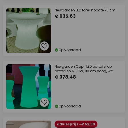
Newgarden LED tafel, hoogte 73 cm
€ 635,63
Op voorraad
Newgarden Capri LED bartafel op
batterijen, RGBW, 110 cm hoog, wit
€ 378,48
Op voorraad
adviesprijs -€ 52,30