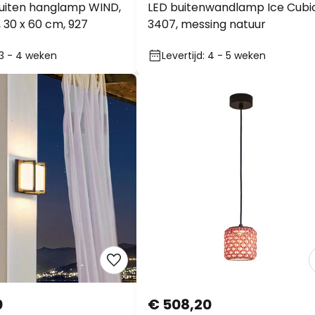
buiten hanglamp WIND,
LED buitenwandlamp Ice Cubi
 30 x 60 cm, 927
3407, messing natuur
: 3 - 4 weken
Levertijd: 4 - 5 weken
0
€ 508,20