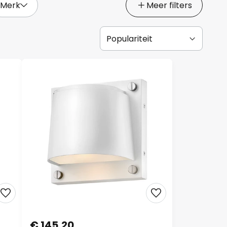
Merk
Meer filters
€ 145,20