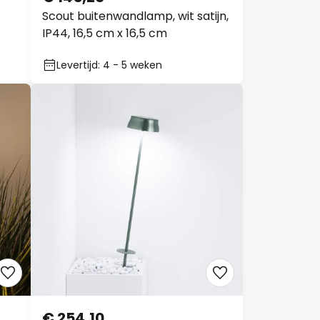
Scout buitenwandlamp, wit satijn,
IP44, 16,5 cm x 16,5 cm
Levertijd: 4 - 5 weken
€ 254,10