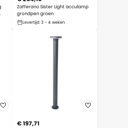
g
Zafferano Sister Light acculamp
grondpen groen
Levertijd: 3 - 4 weken
€ 197,71