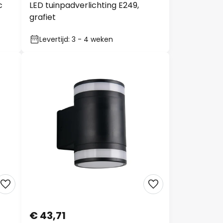
c
LED tuinpadverlichting E249,
grafiet
Levertijd: 3 - 4 weken
€ 43,71