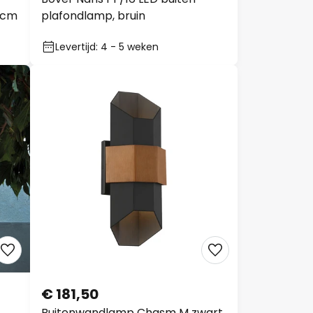
7cm
plafondlamp, bruin
Levertijd: 4 - 5 weken
€ 181,50
Buitenwandlamp Chasm M zwart