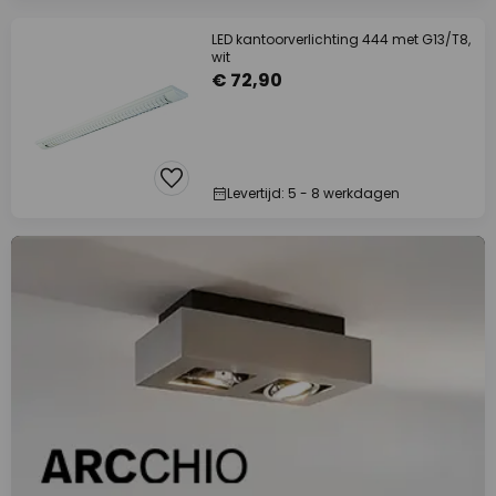
LED kantoorverlichting 444 met G13/T8,
wit
€ 72,90
Levertijd: 5 - 8 werkdagen