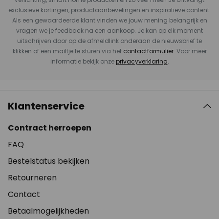
exclusieve kortingen, productaanbevelingen en inspiratieve content.
Als een gewaardeerde klant vinden we jouw mening belangrijk en
vragen we je feedback na een aankoop. Je kan op elk moment
uitschrijven door op de afmeldlink onderaan de nieuwsbrief te
klikken of een mailtje te sturen via het
contactformulier
. Voor meer
informatie bekijk onze
privacyverklaring
.
Klantenservice
Contract herroepen
FAQ
Bestelstatus bekijken
Retourneren
Contact
Betaalmogelijkheden