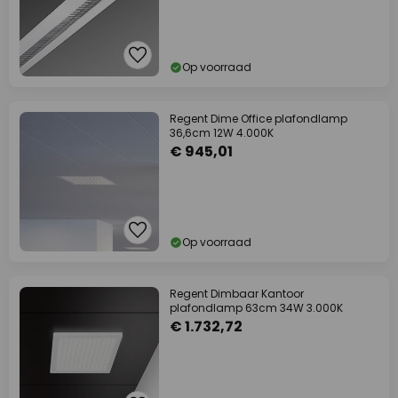
Op voorraad
Regent Dime Office plafondlamp
36,6cm 12W 4.000K
€ 945,01
Op voorraad
Regent Dimbaar Kantoor
plafondlamp 63cm 34W 3.000K
€ 1.732,72