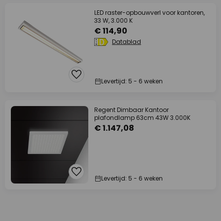
LED raster-opbouwverl voor kantoren,
33 W, 3.000 K
€ 114,90
Datablad
Levertijd: 5 - 6 weken
Regent Dimbaar Kantoor
plafondlamp 63cm 43W 3.000K
€ 1.147,08
Levertijd: 5 - 6 weken