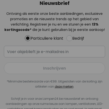
Nieuwsbrief
Ontvang als eerste onze beste aanbiedingen, exclusieve
promoties en de nieuwste trends op het gebied van
verlichting. Registreer je nu en we sturen je een
13%
kortingscode*
die je kunt gebruiken bij je eerste aankoop!
Particuliere klant
Bedrijf
Inschrijven
*Minimale bestelwaarde van €99. Uitgesloten van de korting zijn
artikelen van
deze merken
.
Schrijf je in voor onze Lampen24.be nieuwsbrief en ontvang
aanbiedingen op onze ruime keuze aan lampen, ventilatoren, LED-
verlichting, smart home producten en zo veel meer! Je ontvangt