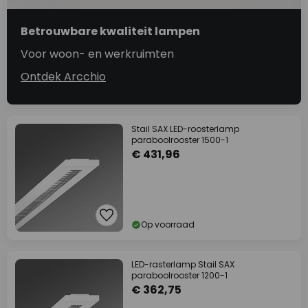
Betrouwbare kwaliteit lampen
Voor woon- en werkruimten
Ontdek Arcchio
Stail SAX LED-roosterlamp
paraboolrooster 1500-1
€ 431,96
Op voorraad
LED-rasterlamp Stail SAX
paraboolrooster 1200-1
€ 362,75