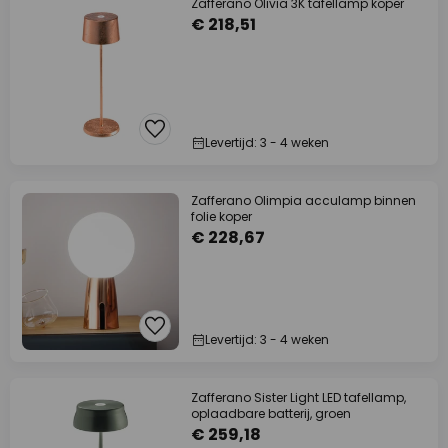
Zafferano Olivia 3K tafellamp koper
€ 218,51
Levertijd: 3 - 4 weken
Zafferano Olimpia acculamp binnen
folie koper
€ 228,67
Levertijd: 3 - 4 weken
Zafferano Sister Light LED tafellamp,
oplaadbare batterij, groen
€ 259,18