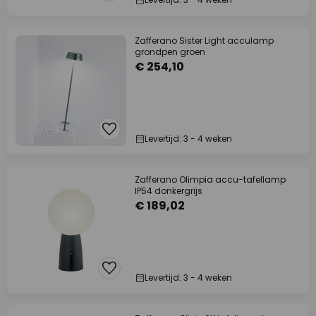
Zafferano Sister Light acculamp
grondpen groen
€ 254,10
Levertijd: 3 - 4 weken
Zafferano Olimpia accu-tafellamp
IP54 donkergrijs
€ 189,02
Levertijd: 3 - 4 weken