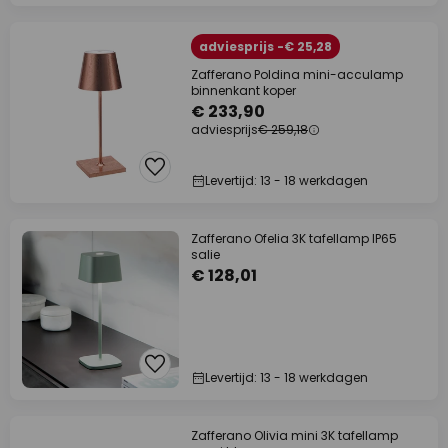
adviesprijs -€ 25,28
Zafferano Poldina mini-acculamp
binnenkant koper
€ 233,90
adviesprijs
€ 259,18
Levertijd: 13 - 18 werkdagen
Zafferano Ofelia 3K tafellamp IP65
salie
€ 128,01
Levertijd: 13 - 18 werkdagen
Zafferano Olivia mini 3K tafellamp