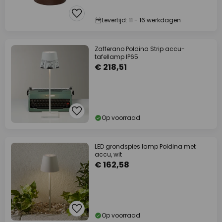
Levertijd: 11 - 16 werkdagen
Zafferano Poldina Strip accu-
tafellamp IP65
€ 218,51
Op voorraad
LED grondspies lamp Poldina met
accu, wit
€ 162,58
Op voorraad