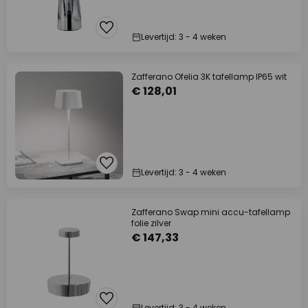
Levertijd: 3 - 4 weken
Zafferano Ofelia 3K tafellamp IP65 wit
€ 128,01
Levertijd: 3 - 4 weken
Zafferano Swap mini accu-tafellamp
folie zilver
€ 147,33
Levertijd: 3 - 4 weken