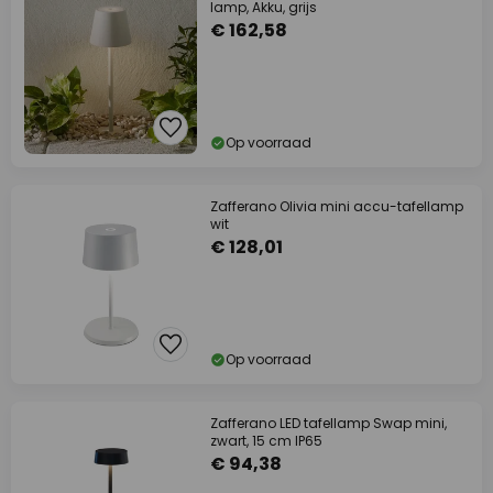
lamp, Akku, grijs
€ 162,58
Op voorraad
Zafferano Olivia mini accu-tafellamp
wit
€ 128,01
Op voorraad
Zafferano LED tafellamp Swap mini,
zwart, 15 cm IP65
€ 94,38