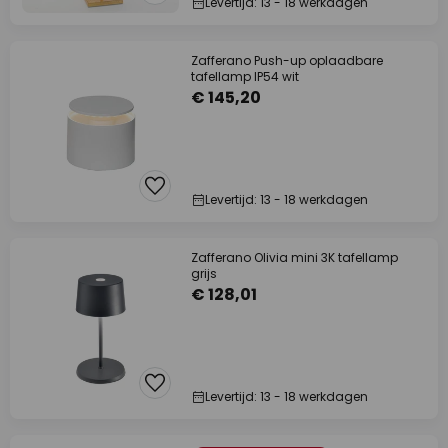
Levertijd: 13 - 18 werkdagen
Zafferano Push-up oplaadbare
tafellamp IP54 wit
€ 145,20
Levertijd: 13 - 18 werkdagen
Zafferano Olivia mini 3K tafellamp
grijs
€ 128,01
Levertijd: 13 - 18 werkdagen