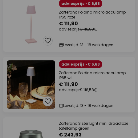
adviesprijs -€ 6,68
Zafferano Poldina micro acculamp
IP65 roze
€ 111,90
adviesprijs
€ 118,58
Levertijd: 13 - 18 werkdagen
adviesprijs -€ 6,68
Zafferano Poldina micro acculamp,
IP65 wit
€ 111,90
adviesprijs
€ 118,58
Levertijd: 13 - 18 werkdagen
Zafferano Sister Light mini draadloze
tafellamp groen
€ 243,93