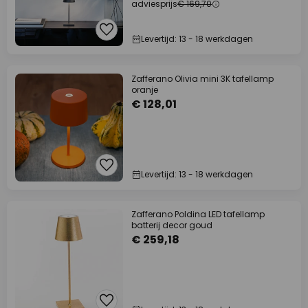
adviesprijs
€ 169,70
Levertijd: 13 - 18 werkdagen
Zafferano Olivia mini 3K tafellamp
oranje
€ 128,01
Levertijd: 13 - 18 werkdagen
Zafferano Poldina LED tafellamp
batterij decor goud
€ 259,18