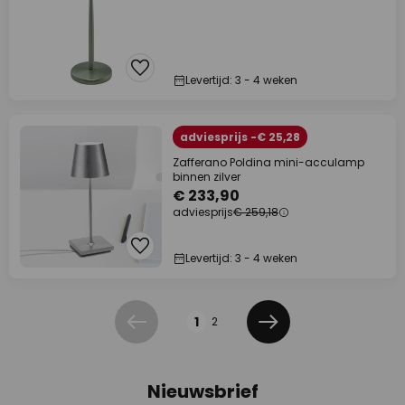
Levertijd: 3 - 4 weken
adviesprijs -€ 25,28
Zafferano Poldina mini-acculamp
binnen zilver
€ 233,90
adviesprijs
€ 259,18
Levertijd: 3 - 4 weken
Pagina
1
2
Vorige
Volgende
Nieuwsbrief