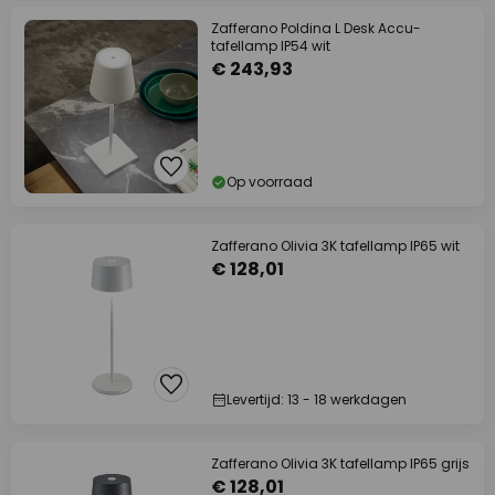
Zafferano Poldina L Desk Accu-
tafellamp IP54 wit
€ 243,93
Op voorraad
Zafferano Olivia 3K tafellamp IP65 wit
€ 128,01
Levertijd: 13 - 18 werkdagen
Zafferano Olivia 3K tafellamp IP65 grijs
€ 128,01