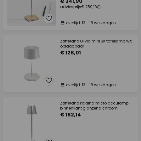
€ 241,90
adviesprijs
€ 259,18
Levertijd: 13 - 18 werkdagen
Zafferano Olivia mini 3K tafellamp wit,
oplaadbaar
€ 128,01
Levertijd: 13 - 18 werkdagen
Zafferano Poldina micro acculamp
binnenkant glanzend chroom
€ 162,14