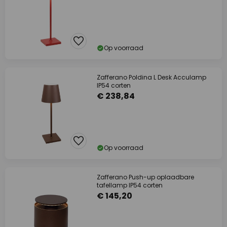
Op voorraad
Zafferano Poldina L Desk Acculamp
IP54 corten
€ 238,84
Op voorraad
Zafferano Push-up oplaadbare
tafellamp IP54 corten
€ 145,20