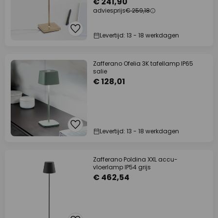
€ 241,90
adviesprijs
€ 259,18
Levertijd: 13 - 18 werkdagen
Zafferano Ofelia 3K tafellamp IP65
salie
€ 128,01
Levertijd: 13 - 18 werkdagen
Zafferano Poldina XXL accu-
vloerlamp IP54 grijs
€ 462,54