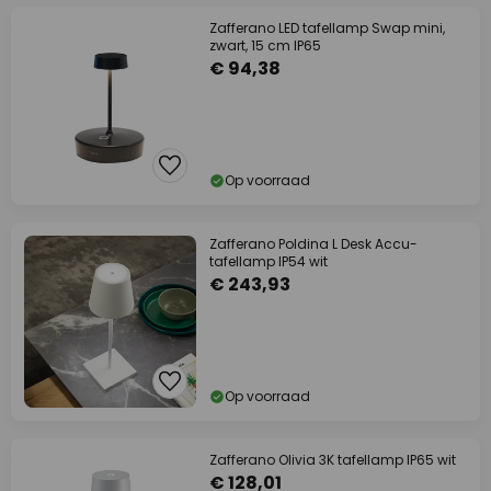
Zafferano LED tafellamp Swap mini,
zwart, 15 cm IP65
€ 94,38
Op voorraad
Zafferano Poldina L Desk Accu-
tafellamp IP54 wit
€ 243,93
Op voorraad
Zafferano Olivia 3K tafellamp IP65 wit
€ 128,01