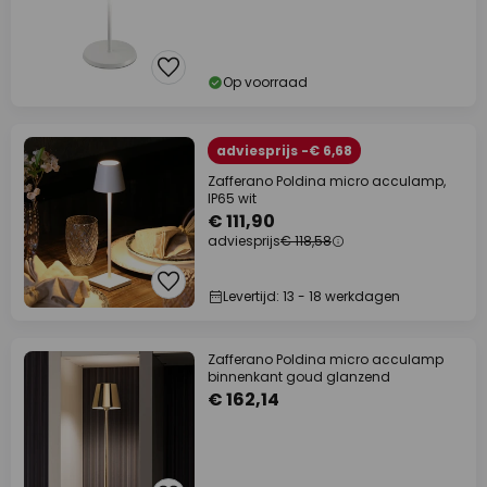
Op voorraad
adviesprijs -€ 6,68
Zafferano Poldina micro acculamp,
IP65 wit
€ 111,90
adviesprijs
€ 118,58
Levertijd: 13 - 18 werkdagen
Zafferano Poldina micro acculamp
binnenkant goud glanzend
€ 162,14