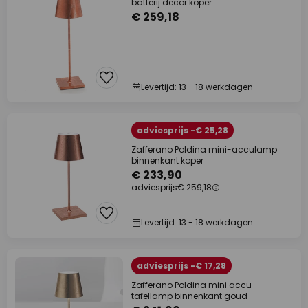
batterij decor koper
€ 259,18
Levertijd: 13 - 18 werkdagen
adviesprijs -€ 25,28
Zafferano Poldina mini-acculamp
binnenkant koper
€ 233,90
adviesprijs
€ 259,18
Levertijd: 13 - 18 werkdagen
adviesprijs -€ 17,28
Zafferano Poldina mini accu-
tafellamp binnenkant goud