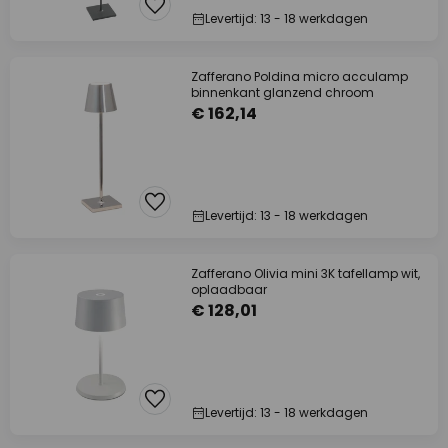
Levertijd: 13 - 18 werkdagen
Zafferano Poldina micro acculamp
binnenkant glanzend chroom
€ 162,14
Levertijd: 13 - 18 werkdagen
Zafferano Olivia mini 3K tafellamp wit,
oplaadbaar
€ 128,01
Levertijd: 13 - 18 werkdagen