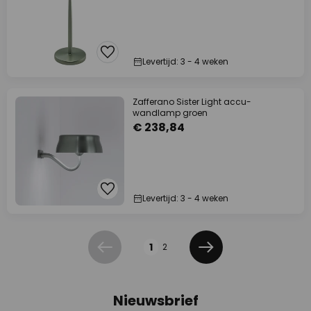
Levertijd: 3 - 4 weken
Zafferano Sister Light accu-
wandlamp groen
€ 238,84
Levertijd: 3 - 4 weken
Pagina
1
2
Vorige
Volgende
Nieuwsbrief