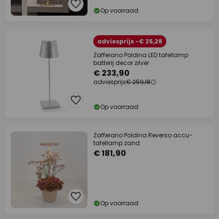
Op voorraad
adviesprijs -€ 25,28
Zafferano Poldina LED tafellamp
batterij decor zilver
€ 233,90
adviesprijs
€ 259,18
Op voorraad
Zafferano Poldina Reverso accu-
tafellamp zand
€ 181,90
Op voorraad