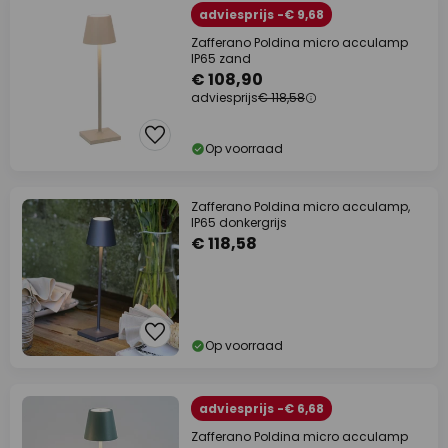
adviesprijs -€ 9,68
Zafferano Poldina micro acculamp
IP65 zand
€ 108,90
adviesprijs
€ 118,58
Op voorraad
Zafferano Poldina micro acculamp,
IP65 donkergrijs
€ 118,58
Op voorraad
adviesprijs -€ 6,68
Zafferano Poldina micro acculamp