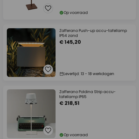
Op voorraad
Zafferano Push-up accu-tafellamp
IP54 zand
€ 145,20
Levertijd: 13 - 18 werkdagen
Zafferano Poldina Strip accu-
tafellamp IP65
€ 218,51
Op voorraad