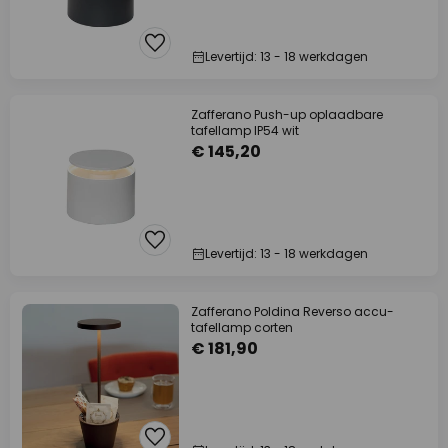
Levertijd: 13 - 18 werkdagen
Zafferano Push-up oplaadbare
tafellamp IP54 wit
€ 145,20
Levertijd: 13 - 18 werkdagen
Zafferano Poldina Reverso accu-
tafellamp corten
€ 181,90