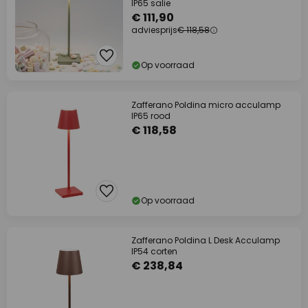
IP65 salie
€ 111,90
adviesprijs
€ 118,58
Op voorraad
Zafferano Poldina micro acculamp
IP65 rood
€ 118,58
Op voorraad
Zafferano Poldina L Desk Acculamp
IP54 corten
€ 238,84