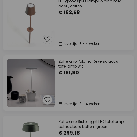
LED grondspies lamp Poldina met
accu, corten
€ 162,58
Levertijd: 3 - 4 weken
Zafferano Poldina Reverso accu-
tafellamp wit
€ 181,90
Levertijd: 3 - 4 weken
Zafferano Sister Light LED tafellamp,
oplaadbare batterij, groen
€ 259,18