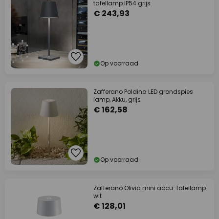
tafellamp IP54 grijs
€ 243,93
Op voorraad
Zafferano Poldina LED grondspies
lamp, Akku, grijs
€ 162,58
Op voorraad
Zafferano Olivia mini accu-tafellamp
wit
€ 128,01