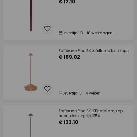
€ 12,10
Levertijd: 13 - 18 werkdagen
Zafferano Pina 3K tafellamp folie koper
€ 189,02
Levertijd: 3 - 4 weken
Zafferano Pina 3K LED tafellamp op
accu, donkergrijs, IP54
€ 133,10