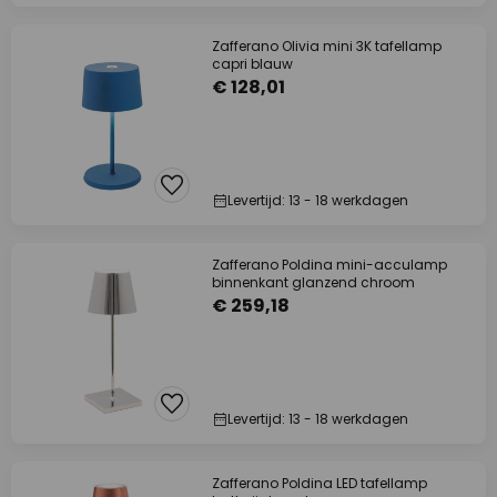
Zafferano Olivia mini 3K tafellamp
capri blauw
€ 128,01
Levertijd: 13 - 18 werkdagen
Zafferano Poldina mini-acculamp
binnenkant glanzend chroom
€ 259,18
Levertijd: 13 - 18 werkdagen
Zafferano Poldina LED tafellamp