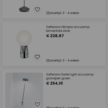
Levertijd: 3 - 4 weken
Zafferano Olimpia acculamp
binnenfolie zilver
€ 228,67
Levertijd: 3 - 4 weken
Zafferano Sister Light acculamp
grondpen groen
€ 254,10
Levertijd: 3 - 4 weken