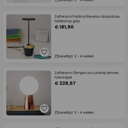
Zafferano Poldina Reverso draadloze
tafellamp grijs
€ 181,90
Levertijd: 3 - 4 weken
Zafferano Olimpia acculamp binnen
folie koper
€ 228,67
Levertijd: 3 - 4 weken