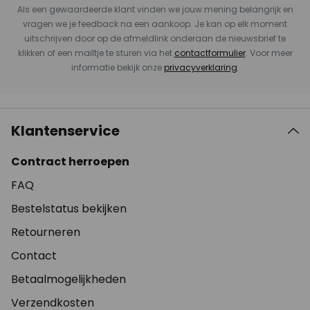
Als een gewaardeerde klant vinden we jouw mening belangrijk en
vragen we je feedback na een aankoop. Je kan op elk moment
uitschrijven door op de afmeldlink onderaan de nieuwsbrief te
klikken of een mailtje te sturen via het
contactformulier
. Voor meer
informatie bekijk onze
privacyverklaring
.
Klantenservice
Contract herroepen
FAQ
Bestelstatus bekijken
Retourneren
Contact
Betaalmogelijkheden
Verzendkosten