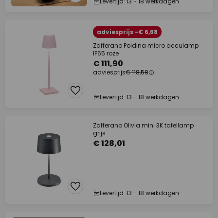
Levertijd: 13 - 18 werkdagen
adviesprijs -€ 6,68
Zafferano Poldina micro acculamp
IP65 roze
€ 111,90
adviesprijs
€ 118,58
Levertijd: 13 - 18 werkdagen
Zafferano Olivia mini 3K tafellamp
grijs
€ 128,01
Levertijd: 13 - 18 werkdagen