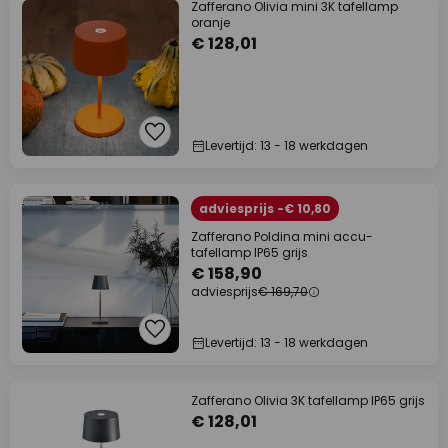
Zafferano Olivia mini 3K tafellamp
oranje
€ 128,01
Levertijd: 13 - 18 werkdagen
adviesprijs -€ 10,80
Zafferano Poldina mini accu-
tafellamp IP65 grijs
€ 158,90
adviesprijs
€ 169,70
Levertijd: 13 - 18 werkdagen
Zafferano Olivia 3K tafellamp IP65 grijs
€ 128,01