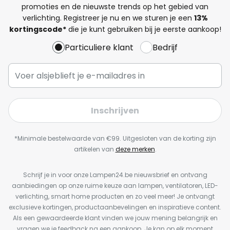
promoties en de nieuwste trends op het gebied van
verlichting. Registreer je nu en we sturen je een
13%
kortingscode*
die je kunt gebruiken bij je eerste aankoop!
Particuliere klant
Bedrijf
Inschrijven
*Minimale bestelwaarde van €99. Uitgesloten van de korting zijn
artikelen van
deze merken
.
Schrijf je in voor onze Lampen24.be nieuwsbrief en ontvang
aanbiedingen op onze ruime keuze aan lampen, ventilatoren, LED-
verlichting, smart home producten en zo veel meer! Je ontvangt
exclusieve kortingen, productaanbevelingen en inspiratieve content.
Als een gewaardeerde klant vinden we jouw mening belangrijk en
vragen we je feedback na een aankoop. Je kan op elk moment