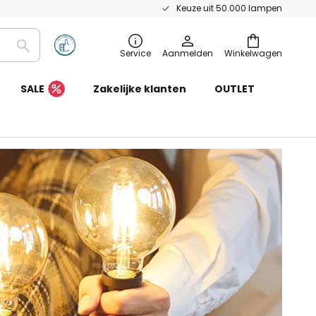
Keuze uit 50.000 lampen
Zoeken
Service
Aanmelden
Winkelwagen
SALE
Zakelijke klanten
OUTLET