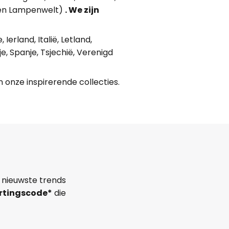
en Lampenwelt)
. We zijn
Ierland, Italië, Letland,
e, Spanje, Tsjechië, Verenigd
 onze inspirerende collecties.
 nieuwste trends
rtingscode*
die