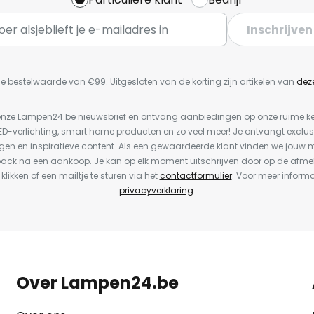
Inschrijven
e bestelwaarde van €99. Uitgesloten van de korting zijn artikelen van
dez
or onze Lampen24.be nieuwsbrief en ontvang aanbiedingen op onze ruime 
LED-verlichting, smart home producten en zo veel meer! Je ontvangt exclus
en en inspiratieve content. Als een gewaardeerde klant vinden we jouw m
back na een aankoop. Je kan op elk moment uitschrijven door op de afme
 klikken of een mailtje te sturen via het
contactformulier
. Voor meer informa
privacyverklaring
.
Over Lampen24.be