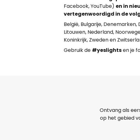
Facebook, YouTube)
en in ni
vertegenwoordigd in de vol
België, Bulgarije, Denemarken, Du
Litouwen, Nederland, Noorwegen,
Koninkrijk, Zweden en Zwitserla
Gebruik de
#yeslights
en je f
Ontvang als eer
op het gebied va