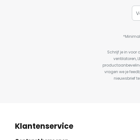
*Minimal
Schrijf je in vo
ventilatoren, 
productaanbeveling
vragen we je feed
nieuwsbrief te
Klantenservice