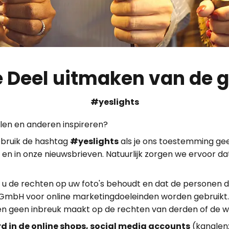
 Deel uitmaken van de
#yeslights
delen en anderen inspireren?
bruik de hashtag
#yeslights
als je ons toestemming gee
en in onze nieuwsbrieven. Natuurlijk zorgen we ervoor dat
u de rechten op uw foto's behoudt en dat de personen 
mbH voor online marketingdoeleinden worden gebruikt. T
en geen inbreuk maakt op de rechten van derden of de w
d in de online shops, social media accounts
(kanalen: