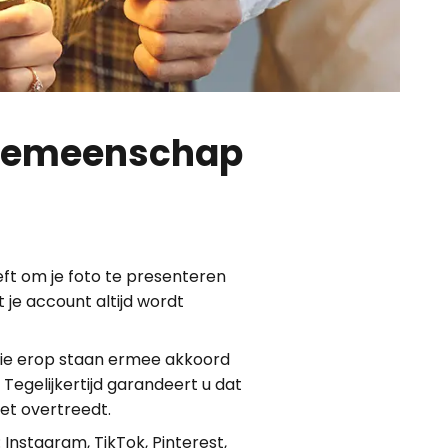
 gemeenschap
ft om je foto te presenteren
 je account altijd wordt
die erop staan ermee akkoord
egelijkertijd garandeert u dat
et overtreedt.
 Instagram, TikTok, Pinterest,