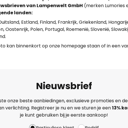
euwsbrieven van Lampenwelt GmbH
(merken Lumories 
gende landen:
itsland, Estland, Finland, Frankrijk, Griekenland, Hongarije, 
 Oostenrijk, Polen, Portugal, Roemenië, Slovenië, Slowakij
nd.
oto kan binnenkort op onze homepage staan of in een van
Nieuwsbrief
ste onze beste aanbiedingen, exclusieve promoties en de
n verlichting. Registreer je nu en we sturen je een
13%
ko
je kunt gebruiken bij je eerste aankoop!
Particuliere klant
Bedrijf