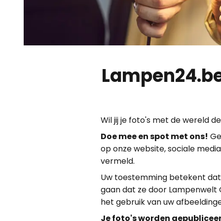
Lampen24.be
Wil jij je foto's met de wereld 
Doe mee en spot met ons!
Ge
op onze website, sociale media 
vermeld.
Uw toestemming betekent dat 
gaan dat ze door Lampenwelt G
het gebruik van uw afbeelding
Je foto's worden gepubliceer