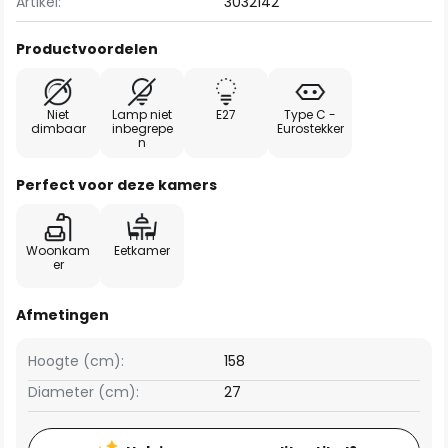
Artikel:
3032142
Productvoordelen
Niet
Lamp niet
E27
Type C -
dimbaar
inbegrepe
Eurostekker
n
Perfect voor deze kamers
Woonkam
Eetkamer
er
Afmetingen
Hoogte (cm):
158
Diameter (cm):
27