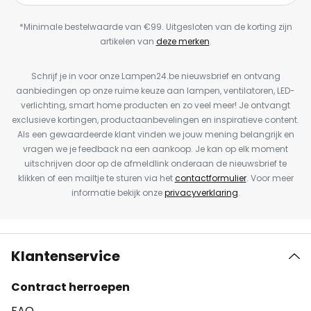
*Minimale bestelwaarde van €99. Uitgesloten van de korting zijn
artikelen van
deze merken
.
Schrijf je in voor onze Lampen24.be nieuwsbrief en ontvang
aanbiedingen op onze ruime keuze aan lampen, ventilatoren, LED-
verlichting, smart home producten en zo veel meer! Je ontvangt
exclusieve kortingen, productaanbevelingen en inspiratieve content.
Als een gewaardeerde klant vinden we jouw mening belangrijk en
vragen we je feedback na een aankoop. Je kan op elk moment
uitschrijven door op de afmeldlink onderaan de nieuwsbrief te
klikken of een mailtje te sturen via het
contactformulier
. Voor meer
informatie bekijk onze
privacyverklaring
.
Klantenservice
Contract herroepen
FAQ