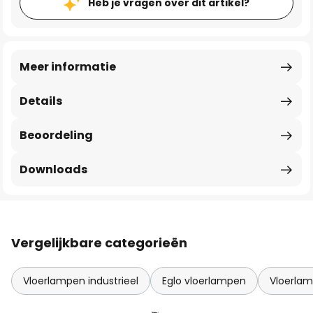
Heb je vragen over dit artikel?
Meer informatie
Details
Beoordeling
Downloads
Vergelijkbare categorieën
Vloerlampen industrieel
Eglo vloerlampen
Vloerla