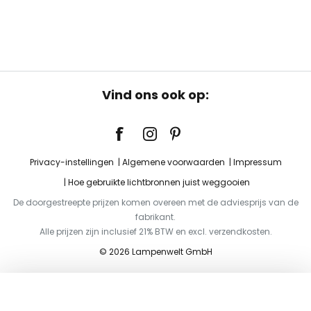
Vind ons ook op:
Privacy-instellingen
Algemene voorwaarden
Impressum
Hoe gebruikte lichtbronnen juist weggooien
De doorgestreepte prijzen komen overeen met de adviesprijs van de
fabrikant.
Alle prijzen zijn inclusief 21% BTW en excl. verzendkosten.
© 2026 Lampenwelt GmbH
Toevoegen aan je winkelwagen