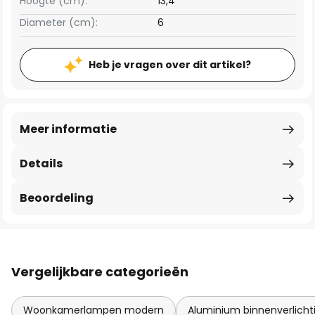
Hoogte (cm):
13,4
Diameter (cm):
6
Heb je vragen over dit artikel?
Meer informatie
Details
Beoordeling
Vergelijkbare categorieën
Woonkamerlampen modern
Aluminium binnenverlicht