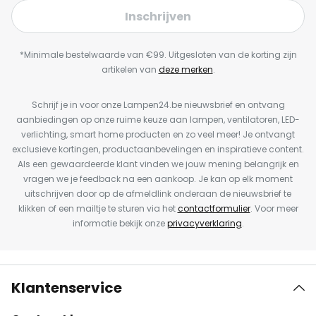
Inschrijven
*Minimale bestelwaarde van €99. Uitgesloten van de korting zijn
artikelen van
deze merken
.
Schrijf je in voor onze Lampen24.be nieuwsbrief en ontvang
aanbiedingen op onze ruime keuze aan lampen, ventilatoren, LED-
verlichting, smart home producten en zo veel meer! Je ontvangt
exclusieve kortingen, productaanbevelingen en inspiratieve content.
Als een gewaardeerde klant vinden we jouw mening belangrijk en
vragen we je feedback na een aankoop. Je kan op elk moment
uitschrijven door op de afmeldlink onderaan de nieuwsbrief te
klikken of een mailtje te sturen via het
contactformulier
. Voor meer
informatie bekijk onze
privacyverklaring
.
Klantenservice