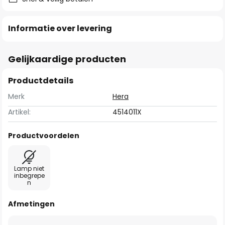
Informatie over levering
Gelijkaardige producten
Productdetails
Merk
Hera
Artikel:
4514011X
Productvoordelen
Lamp niet
inbegrepe
n
Afmetingen