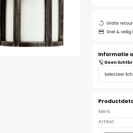
Gratis retou
Snel & veilig
Informatie o
Geen lichtb
Selecteer lic
Productdeta
Merk
Artikel: