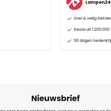
Lampen24
Snel & veilig betal
Keuze uit 1.200.00
50 dagen bedenkti
Nieuwsbrief