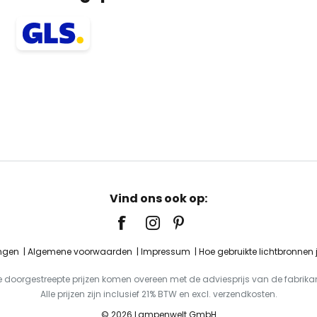
Vind ons ook op:
ingen
Algemene voorwaarden
Impressum
Hoe gebruikte lichtbronnen
e doorgestreepte prijzen komen overeen met de adviesprijs van de fabrikan
Alle prijzen zijn inclusief 21% BTW en excl. verzendkosten.
© 2026 Lampenwelt GmbH