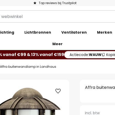
Top reviews bij Trustpilot
ichting
Lichtbronnen
Ventilatoren
Merken
Meer
% vanaf €99 & 13% vanaf €159
Actiecode:
WAUW
Kopi
Affra buitenwandlamp in Landhaus
Affra buitenw
incl. btw