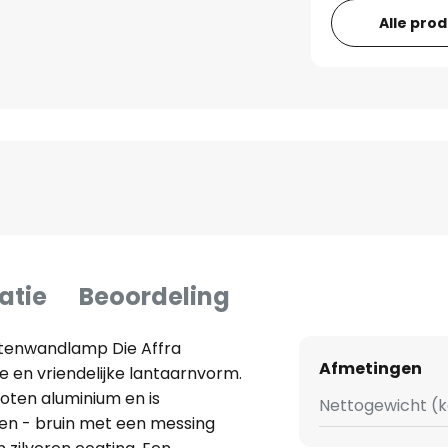
Alle pro
atie
Beoordeling
itenwandlamp Die Affra
Afmetingen
 en vriendelijke lantaarnvorm.
oten aluminium en is
Nettogewicht (k
ten - bruin met een messing