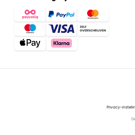
Privacy-instell
D