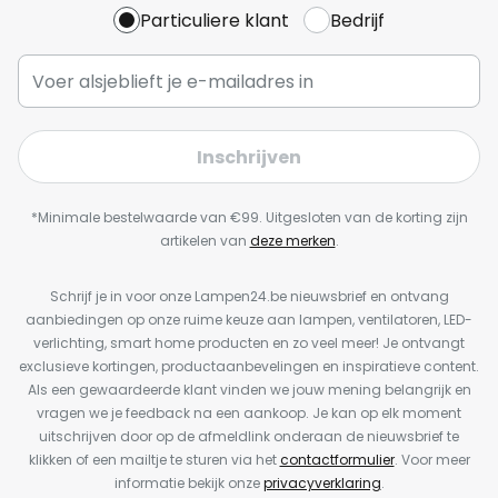
Particuliere klant
Bedrijf
Inschrijven
*Minimale bestelwaarde van €99. Uitgesloten van de korting zijn
artikelen van
deze merken
.
Schrijf je in voor onze Lampen24.be nieuwsbrief en ontvang
aanbiedingen op onze ruime keuze aan lampen, ventilatoren, LED-
verlichting, smart home producten en zo veel meer! Je ontvangt
exclusieve kortingen, productaanbevelingen en inspiratieve content.
Als een gewaardeerde klant vinden we jouw mening belangrijk en
vragen we je feedback na een aankoop. Je kan op elk moment
uitschrijven door op de afmeldlink onderaan de nieuwsbrief te
klikken of een mailtje te sturen via het
contactformulier
. Voor meer
informatie bekijk onze
privacyverklaring
.