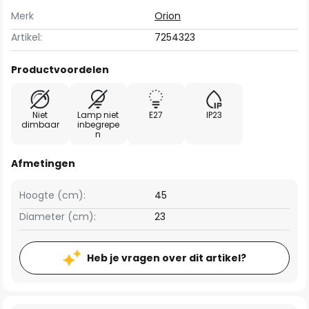
Merk
Orion
Artikel:
7254323
Productvoordelen
Niet
Lamp niet
E27
IP23
dimbaar
inbegrepe
n
Afmetingen
Hoogte (cm):
45
Diameter (cm):
23
Heb je vragen over dit artikel?