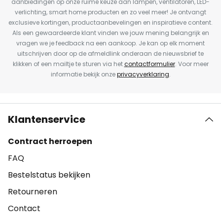
aanbiedingen op onze ruime keuze aan lampen, ventilatoren, LED-
verlichting, smart home producten en zo veel meer! Je ontvangt
exclusieve kortingen, productaanbevelingen en inspiratieve content.
Als een gewaardeerde klant vinden we jouw mening belangrijk en
vragen we je feedback na een aankoop. Je kan op elk moment
uitschrijven door op de afmeldlink onderaan de nieuwsbrief te
klikken of een mailtje te sturen via het
contactformulier
. Voor meer
informatie bekijk onze
privacyverklaring
.
Klantenservice
Contract herroepen
FAQ
Bestelstatus bekijken
Retourneren
Contact