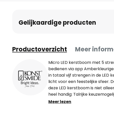
naar
het
begin
Gelijkaardige producten
van
de
afbeeldingen-
gallerij
Productoverzicht
Meer inform
Micro LED kerstboom met 5 stre
bedienen via app Amberkleurige 
in totaal vijf strengen in de LE
licht voor een feestelijke sfeer
deze LED kerstboom is niet alle
heel handig: Talrijke keuzemogel
dankzij de bediening met de gra
Meer lezen
app, die werkt met zowel iOS als
wordt aangestuurd via Bluetooth