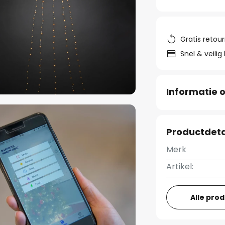
Gratis retou
Snel & veilig
Informatie o
Productdeta
Merk
Artikel:
Alle pro