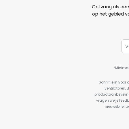
Ontvang als eer
op het gebied va
*Minimal
Schrijf je in vo
ventilatoren, 
productaanbeveling
vragen we je feed
nieuwsbrief te