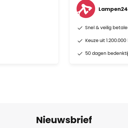
Lampen24
Snel & veilig betal
Keuze uit 1.200.00
50 dagen bedenkti
Nieuwsbrief