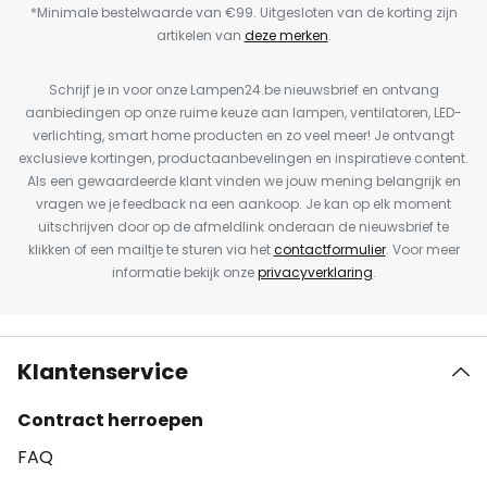
*Minimale bestelwaarde van €99. Uitgesloten van de korting zijn
artikelen van
deze merken
.
Schrijf je in voor onze Lampen24.be nieuwsbrief en ontvang
aanbiedingen op onze ruime keuze aan lampen, ventilatoren, LED-
verlichting, smart home producten en zo veel meer! Je ontvangt
exclusieve kortingen, productaanbevelingen en inspiratieve content.
Als een gewaardeerde klant vinden we jouw mening belangrijk en
vragen we je feedback na een aankoop. Je kan op elk moment
uitschrijven door op de afmeldlink onderaan de nieuwsbrief te
klikken of een mailtje te sturen via het
contactformulier
. Voor meer
informatie bekijk onze
privacyverklaring
.
Klantenservice
Contract herroepen
FAQ