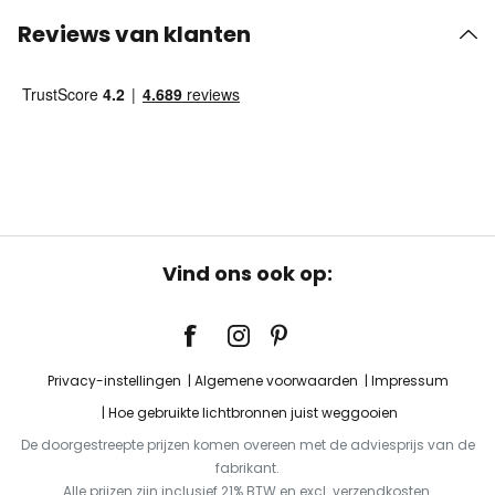
Reviews van klanten
Vind ons ook op:
Privacy-instellingen
Algemene voorwaarden
Impressum
Hoe gebruikte lichtbronnen juist weggooien
De doorgestreepte prijzen komen overeen met de adviesprijs van de
fabrikant.
Alle prijzen zijn inclusief 21% BTW en excl. verzendkosten.