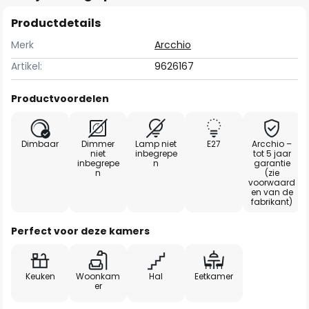
Productdetails
Merk
Arcchio
Artikel:
9626167
Productvoordelen
Dimbaar
Dimmer
Lamp niet
E27
Arcchio –
niet
inbegrepe
tot 5 jaar
inbegrepe
n
garantie
n
(zie
voorwaard
en van de
fabrikant)
Perfect voor deze kamers
Keuken
Woonkam
Hal
Eetkamer
er