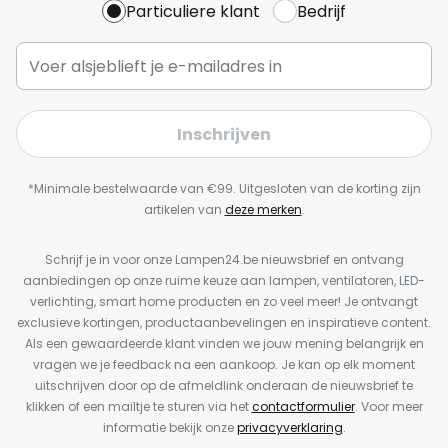
Particuliere klant
Bedrijf
Inschrijven
*Minimale bestelwaarde van €99. Uitgesloten van de korting zijn
artikelen van
deze merken
.
Schrijf je in voor onze Lampen24.be nieuwsbrief en ontvang
aanbiedingen op onze ruime keuze aan lampen, ventilatoren, LED-
verlichting, smart home producten en zo veel meer! Je ontvangt
exclusieve kortingen, productaanbevelingen en inspiratieve content.
Als een gewaardeerde klant vinden we jouw mening belangrijk en
vragen we je feedback na een aankoop. Je kan op elk moment
uitschrijven door op de afmeldlink onderaan de nieuwsbrief te
klikken of een mailtje te sturen via het
contactformulier
. Voor meer
informatie bekijk onze
privacyverklaring
.