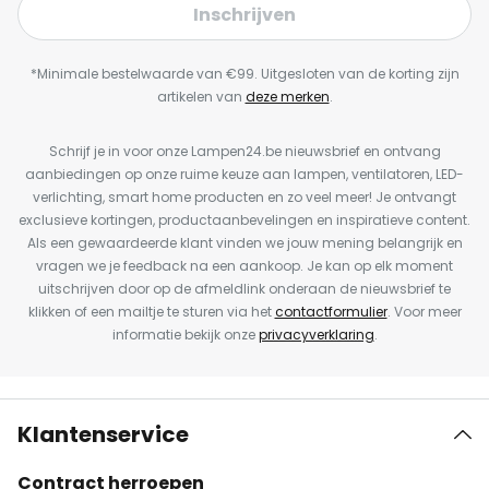
Inschrijven
*Minimale bestelwaarde van €99. Uitgesloten van de korting zijn
artikelen van
deze merken
.
Schrijf je in voor onze Lampen24.be nieuwsbrief en ontvang
aanbiedingen op onze ruime keuze aan lampen, ventilatoren, LED-
verlichting, smart home producten en zo veel meer! Je ontvangt
exclusieve kortingen, productaanbevelingen en inspiratieve content.
Als een gewaardeerde klant vinden we jouw mening belangrijk en
vragen we je feedback na een aankoop. Je kan op elk moment
uitschrijven door op de afmeldlink onderaan de nieuwsbrief te
klikken of een mailtje te sturen via het
contactformulier
. Voor meer
informatie bekijk onze
privacyverklaring
.
Klantenservice
Contract herroepen