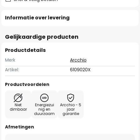
Informatie over levering
Gelijkaardige producten
Productdetails
Merk
Arcchio
Artikel:
6109020X
Productvoordelen
Niet
Energiezui
Arcchio - 5
dimbaar
nig en
jaar
duurzaam
garantie
Afmetingen