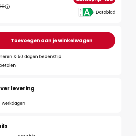
90
Datablad
Toevoegen aan je winkelwagen
rneren & 50 dagen bedenktijd
 betalen
ver levering
- 4 werkdagen
ils