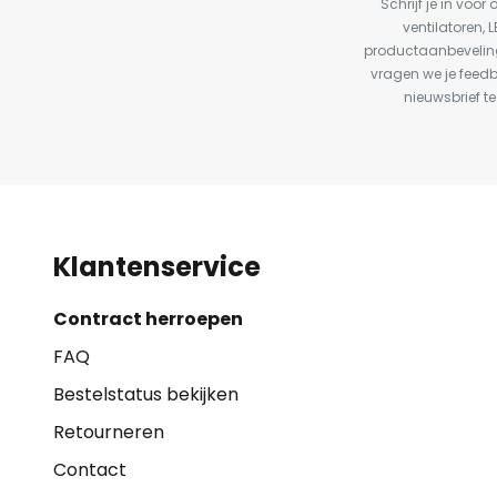
Schrijf je in vo
ventilatoren, 
productaanbeveling
vragen we je feed
nieuwsbrief te
Klantenservice
Contract herroepen
FAQ
Bestelstatus bekijken
Retourneren
Contact