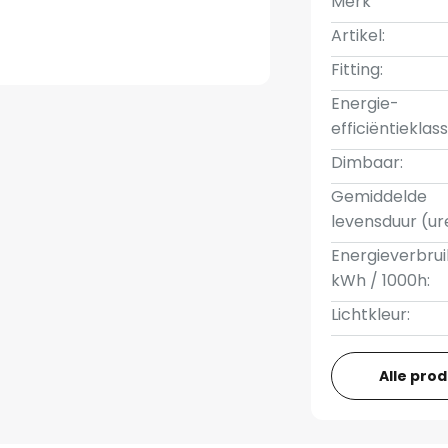
Merk
Artikel:
Fitting:
Energie-
efficiëntieklass
Dimbaar:
Gemiddelde
levensduur (ur
Energieverbrui
kWh / 1000h:
Lichtkleur:
Alle pro