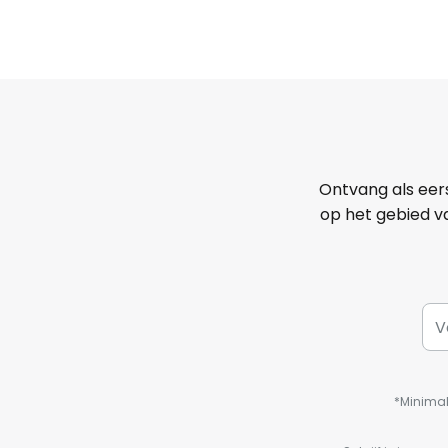
Ontvang als eer
op het gebied va
*Minimal