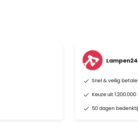
Lampen24
Snel & veilig betal
Keuze uit 1.200.00
50 dagen bedenkti