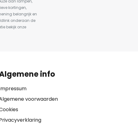
keuze aan lampen,
ieve kortingen,
ening belangrijk en
ldlink onderaan de
tie bekijk onze
Algemene info
Impressum
Algemene voorwaarden
Cookies
Privacyverklaring