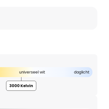
universeel wit
daglicht
3000 Kelvin