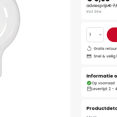
adviesprijs
€ 7,
incl. btw
1
Gratis retou
Snel & veilig
Informatie o
Op voorraad
Levertijd: 2 
Productdeta