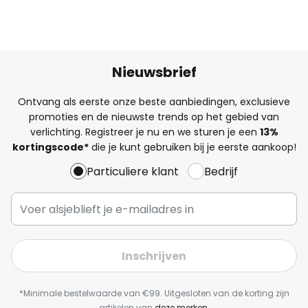
Nieuwsbrief
Ontvang als eerste onze beste aanbiedingen, exclusieve
promoties en de nieuwste trends op het gebied van
verlichting. Registreer je nu en we sturen je een
13%
kortingscode*
die je kunt gebruiken bij je eerste aankoop!
Particuliere klant
Bedrijf
Inschrijven
*Minimale bestelwaarde van €99. Uitgesloten van de korting zijn
artikelen van
deze merken
.