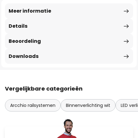
Meer informatie
Details
Beoordeling
Downloads
Vergelijkbare categorieën
Arcchio railsystemen
Binnenverlichting wit
LED verl