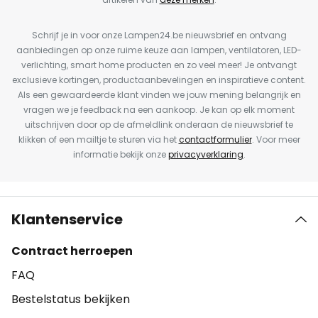
Schrijf je in voor onze Lampen24.be nieuwsbrief en ontvang
aanbiedingen op onze ruime keuze aan lampen, ventilatoren, LED-
verlichting, smart home producten en zo veel meer! Je ontvangt
exclusieve kortingen, productaanbevelingen en inspiratieve content.
Als een gewaardeerde klant vinden we jouw mening belangrijk en
vragen we je feedback na een aankoop. Je kan op elk moment
uitschrijven door op de afmeldlink onderaan de nieuwsbrief te
klikken of een mailtje te sturen via het
contactformulier
. Voor meer
informatie bekijk onze
privacyverklaring
.
Klantenservice
Contract herroepen
FAQ
Bestelstatus bekijken