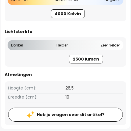
4000 Kelvin
Lichtsterkte
Donker
Helder
Zeer helder
2500 lumen
Afmetingen
Hoogte (cm):
26,5
Breedte (cm):
10
Heb je vragen over dit artikel?