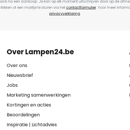
back na een aankoop. Je kan op elk moment uitschrijven door op de afme
 klikken of een mailtje te sturen via het
contactformulier
. Voor meer informa
privacyverklaring
.
Over Lampen24.be
Over ons
Nieuwsbrief
Jobs
Marketing samenwerkingen
Kortingen en acties
Beoordelingen
Inspiratie
|
Lichtadvies