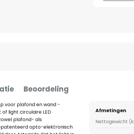
atie
Beoordeling
mp voor plafond en wand -
Afmetingen
f light circulaire LED
owel plafond- als
Nettogewicht (k
patenteerd opto-elektronisch