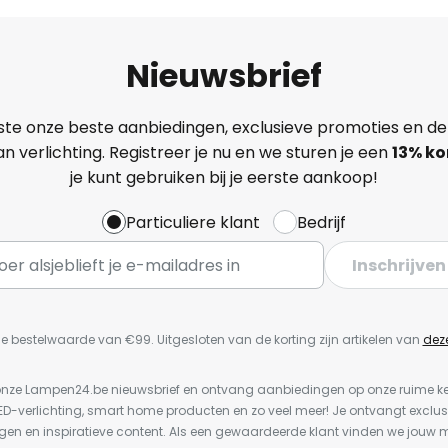
Nieuwsbrief
ste onze beste aanbiedingen, exclusieve promoties en de
n verlichting. Registreer je nu en we sturen je een
13%
ko
je kunt gebruiken bij je eerste aankoop!
Particuliere klant
Bedrijf
Inschrijven
e bestelwaarde van €99. Uitgesloten van de korting zijn artikelen van
dez
or onze Lampen24.be nieuwsbrief en ontvang aanbiedingen op onze ruime 
LED-verlichting, smart home producten en zo veel meer! Je ontvangt exclus
en en inspiratieve content. Als een gewaardeerde klant vinden we jouw m