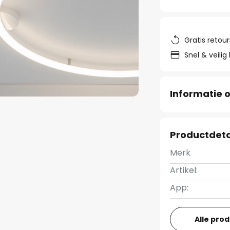
Gratis retou
Snel & veilig
Informatie o
Productdeta
Merk
Artikel:
App:
Alle pro