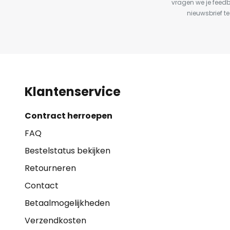
vragen we je feed
nieuwsbrief te
Klantenservice
Contract herroepen
FAQ
Bestelstatus bekijken
Retourneren
Contact
Betaalmogelijkheden
Verzendkosten