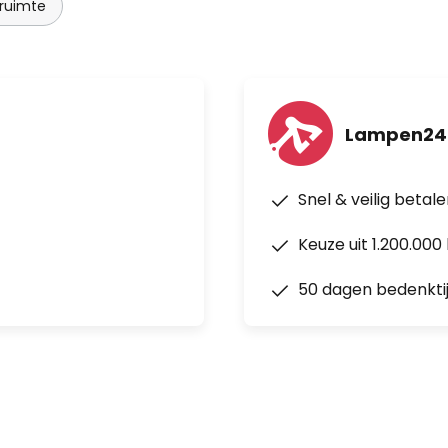
 ruimte
Lampen24
Snel & veilig betal
Keuze uit 1.200.00
50 dagen bedenkti