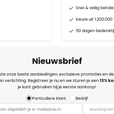
Snel & veilig betal
Keuze uit 1.200.00
50 dagen bedenkti
Nieuwsbrief
ste onze beste aanbiedingen, exclusieve promoties en de
n verlichting. Registreer je nu en we sturen je een
13%
ko
je kunt gebruiken bij je eerste aankoop!
Particuliere klant
Bedrijf
Inschrijven