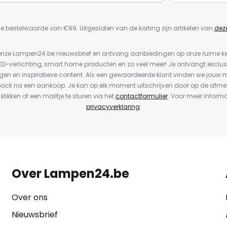
e bestelwaarde van €99. Uitgesloten van de korting zijn artikelen van
dez
or onze Lampen24.be nieuwsbrief en ontvang aanbiedingen op onze ruime 
LED-verlichting, smart home producten en zo veel meer! Je ontvangt exclus
en en inspiratieve content. Als een gewaardeerde klant vinden we jouw m
back na een aankoop. Je kan op elk moment uitschrijven door op de afme
 klikken of een mailtje te sturen via het
contactformulier
. Voor meer informa
privacyverklaring
.
Over Lampen24.be
Over ons
Nieuwsbrief