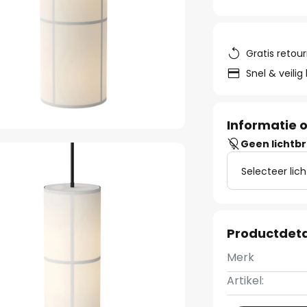
Gratis retou
Snel & veilig
Informatie o
Geen lichtb
Selecteer lic
Productdeta
Merk
Artikel: