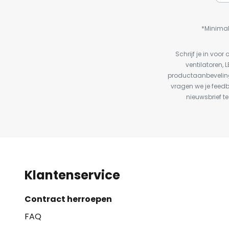
*Minimal
Schrijf je in vo
ventilatoren, 
productaanbeveling
vragen we je feed
nieuwsbrief te
Klantenservice
Contract herroepen
FAQ