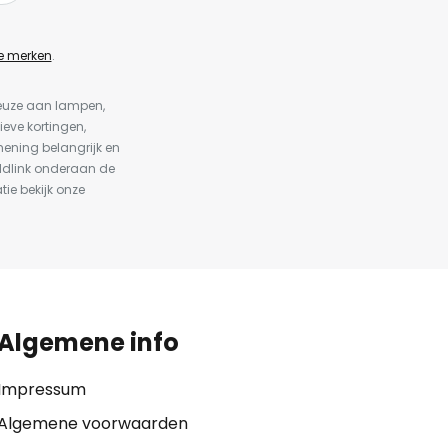
e merken
.
keuze aan lampen,
ieve kortingen,
ening belangrijk en
ldlink onderaan de
tie bekijk onze
Algemene info
Impressum
Algemene voorwaarden