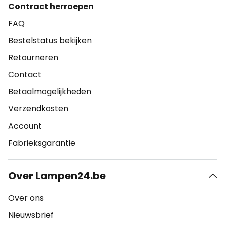
Contract herroepen
FAQ
Bestelstatus bekijken
Retourneren
Contact
Betaalmogelijkheden
Verzendkosten
Account
Fabrieksgarantie
Over Lampen24.be
Over ons
Nieuwsbrief