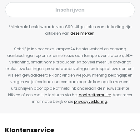
Inschrijven
*Minimale bestelwaarde van €99. Uitgesloten van de korting zijn
artikelen van
deze merken
.
Schrijf je in voor onze Lampen24.be nieuwsbrief en ontvang
aanbiedingen op onze ruime keuze aan lampen, ventilatoren, LED-
verlichting, smart home producten en zo veel meer! Je ontvangt
exclusieve kortingen, productaanbevelingen en inspiratieve content.
Als een gewaardeerde klant vinden we jouw mening belangrijk en
vragen we je feedback na een aankoop. Je kan op elk moment
uitschrijven door op de afmeldlink onderaan de nieuwsbrief te
klikken of een mailtje te sturen via het
contactformulier
. Voor meer
informatie bekijk onze
privacyverklaring
.
Klantenservice