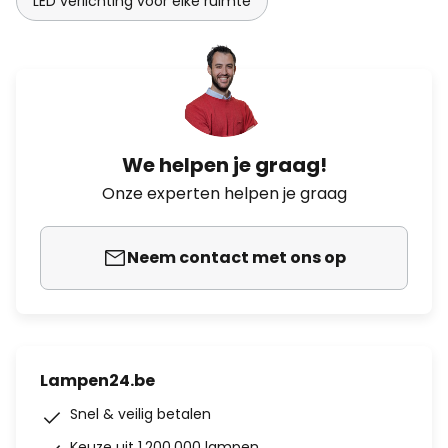
LED verlichting voor elke ruimte
We helpen je graag!
Onze experten helpen je graag
Neem contact met ons op
Lampen24.be
Snel & veilig betalen
Keuze uit 1.200.000 lampen