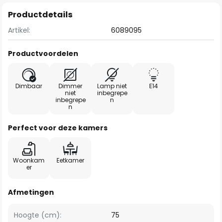
Productdetails
Artikel:
6089095
Productvoordelen
Dimbaar
Dimmer
Lamp niet
E14
niet
inbegrepe
inbegrepe
n
n
Perfect voor deze kamers
Woonkam
Eetkamer
er
Afmetingen
Hoogte (cm):
75