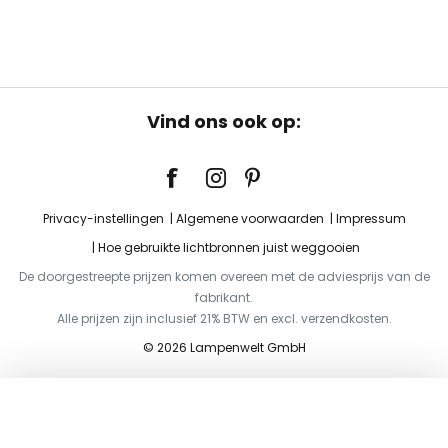
Vind ons ook op:
Privacy-instellingen
Algemene voorwaarden
Impressum
Hoe gebruikte lichtbronnen juist weggooien
De doorgestreepte prijzen komen overeen met de adviesprijs van de
fabrikant.
Alle prijzen zijn inclusief 21% BTW en excl. verzendkosten.
© 2026 Lampenwelt GmbH
Toevoegen aan je winkelwagen