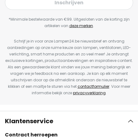
Inschrijven
*Minimale bestelwaarde van €99. Uitgesloten van de korting zijn
artikelen van
deze merken
.
Schrijf je in voor onze Lampen24.be nieuwsbrief en ontvang
aanbiedingen op onze ruime keuze aan lampen, ventilatoren, LED-
verlichting, smart home producten en zo veel meer! Je ontvangt
exclusieve kortingen, productaanbevelingen en inspiratieve content.
Als een gewaardeerde klant vinden we jouw mening belangrijk en
vragen we je feedback na een aankoop. Je kan op elk moment
uitschrijven door op de afmeldlink onderaan de nieuwsbrief te
klikken of een mailtje te sturen via het
contactformulier
. Voor meer
informatie bekijk onze
privacyverklaring
.
Klantenservice
Contract herroepen