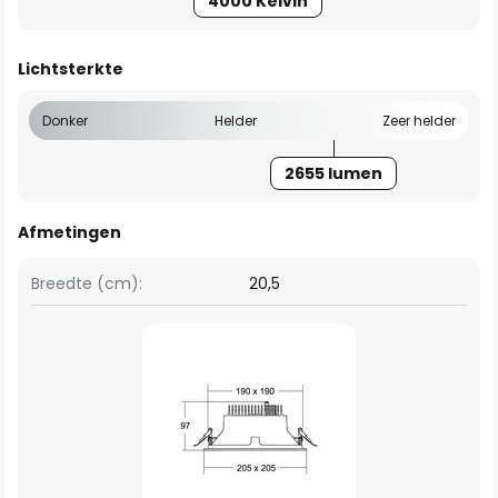
4000 Kelvin
Lichtsterkte
Donker
Helder
Zeer helder
2655 lumen
Afmetingen
Breedte (cm):
20,5