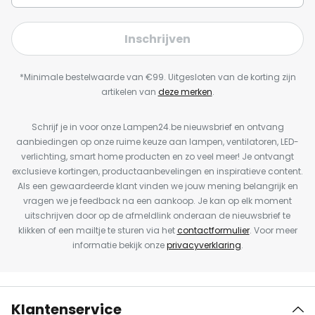
Inschrijven
*Minimale bestelwaarde van €99. Uitgesloten van de korting zijn
artikelen van
deze merken
.
Schrijf je in voor onze Lampen24.be nieuwsbrief en ontvang
aanbiedingen op onze ruime keuze aan lampen, ventilatoren, LED-
verlichting, smart home producten en zo veel meer! Je ontvangt
exclusieve kortingen, productaanbevelingen en inspiratieve content.
Als een gewaardeerde klant vinden we jouw mening belangrijk en
vragen we je feedback na een aankoop. Je kan op elk moment
uitschrijven door op de afmeldlink onderaan de nieuwsbrief te
klikken of een mailtje te sturen via het
contactformulier
. Voor meer
informatie bekijk onze
privacyverklaring
.
Klantenservice