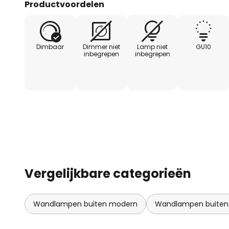
Productvoordelen
Dimbaar
Dimmer niet
Lamp niet
GU10
inbegrepen
inbegrepen
Vergelijkbare categorieën
Wandlampen buiten modern
Wandlampen buiten