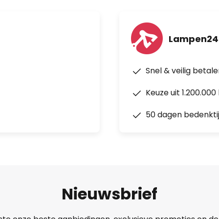
Lampen24
Snel & veilig betal
Keuze uit 1.200.00
50 dagen bedenkti
Nieuwsbrief