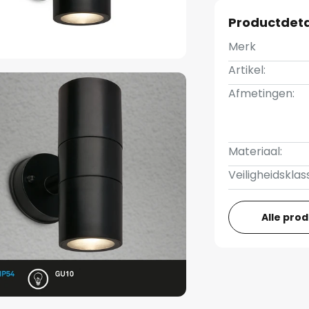
Productdeta
Merk
Artikel:
Afmetingen:
Materiaal:
Veiligheidsklas
Alle pro