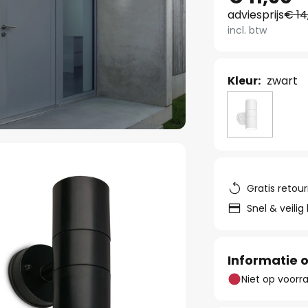
adviesprijs
€ 14
incl. btw
Kleur:
zwart
Gratis retou
Snel & veilig
Informatie o
Niet op voorr