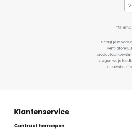
*Minimal
Schrijf je in vo
ventilatoren, 
productaanbeveling
vragen we je feed
nieuwsbrief te
Klantenservice
Contract herroepen