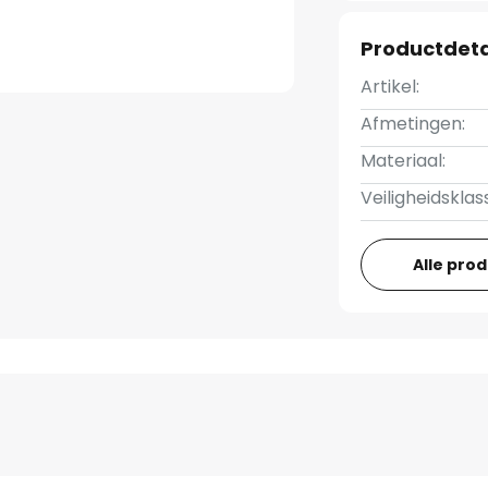
Productdeta
Artikel:
Afmetingen:
Materiaal:
Veiligheidsklas
Alle pro