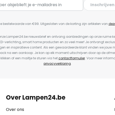
Inschrijven
e bestelwaarde van €99. Uitgesloten van de korting zijn artikelen van
dez
or onze Lampen24.be nieuwsbrief en ontvang aanbiedingen op onze ruime 
LED-verlichting, smart home producten en zo veel meer! Je ontvangt exclus
en en inspiratieve content. Als een gewaardeerde klant vinden we jouw m
back na een aankoop. Je kan op elk moment uitschrijven door op de afme
 klikken of een mailtje te sturen via het
contactformulier
. Voor meer informa
privacyverklaring
.
Over Lampen24.be
Over ons