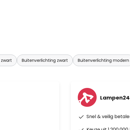
 zwart
Buitenverlichting zwart
Buitenverlichting modern
Lampen24
Snel & veilig betal
Keuze uit 1.200.00