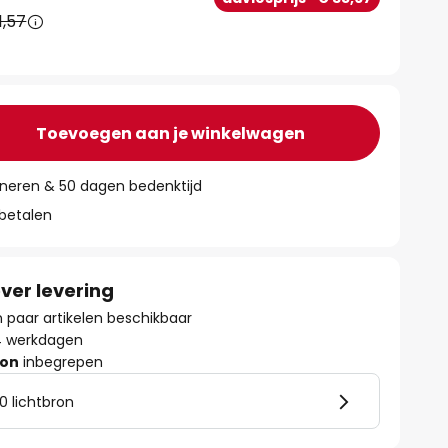
1,57
Toevoegen aan je winkelwagen
rneren & 50 dagen bedenktijd
 betalen
ver levering
paar artikelen beschikbaar
- 4 werkdagen
ron
inbegrepen
0 lichtbron