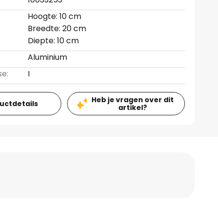
Hoogte: 10 cm
Breedte: 20 cm
Diepte: 10 cm
Aluminium
se:
I
Heb je vragen over dit
ductdetails
artikel?