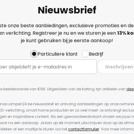
Nieuwsbrief
ste onze beste aanbiedingen, exclusieve promoties en de
n verlichting. Registreer je nu en we sturen je een
13%
ko
je kunt gebruiken bij je eerste aankoop!
Particuliere klant
Bedrijf
Inschrijven
e bestelwaarde van €99. Uitgesloten van de korting zijn artikelen van
dez
or onze Lampen24.be nieuwsbrief en ontvang aanbiedingen op onze ruime 
LED-verlichting, smart home producten en zo veel meer! Je ontvangt exclus
en en inspiratieve content. Als een gewaardeerde klant vinden we jouw m
back na een aankoop. Je kan op elk moment uitschrijven door op de afme
 klikken of een mailtje te sturen via het
contactformulier
. Voor meer informa