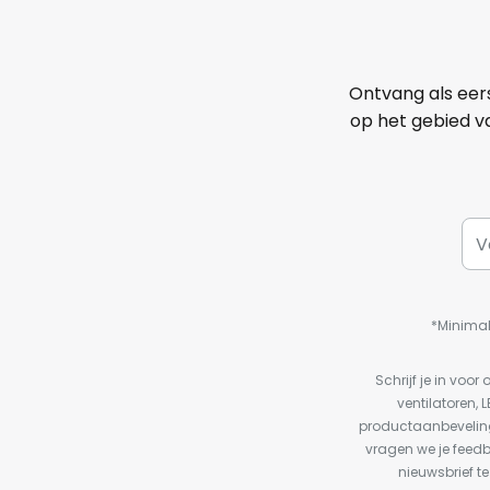
Ontvang als eer
op het gebied va
*Minimal
Schrijf je in vo
ventilatoren, 
productaanbeveling
vragen we je feed
nieuwsbrief te