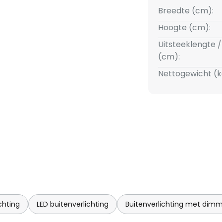
Breedte (cm):
Hoogte (cm):
Uitsteeklengte /
(cm):
Nettogewicht (k
chting
LED buitenverlichting
Buitenverlichting met dim