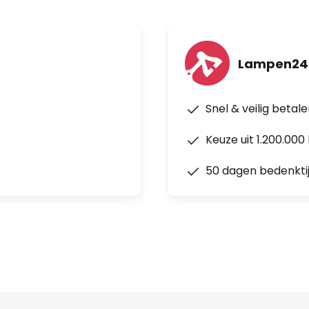
Lampen24
Snel & veilig betal
Keuze uit 1.200.00
50 dagen bedenkti