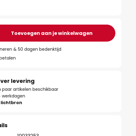
Toevoegen aan je winkelwagen
rneren & 50 dagen bedenktijd
 betalen
ver levering
paar artikelen beschikbaar
- 4 werkdagen
lichtbron
ils
10033253