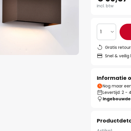
incl. btw
1
Gratis retou
Snel & veilig
Informatie o
Nog maar een 
Levertijd: 2 
Ingebouwde 
Productdeta
Artikel: