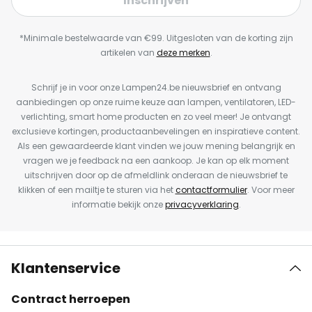
Inschrijven
*Minimale bestelwaarde van €99. Uitgesloten van de korting zijn
artikelen van
deze merken
.
Schrijf je in voor onze Lampen24.be nieuwsbrief en ontvang
aanbiedingen op onze ruime keuze aan lampen, ventilatoren, LED-
verlichting, smart home producten en zo veel meer! Je ontvangt
exclusieve kortingen, productaanbevelingen en inspiratieve content.
Als een gewaardeerde klant vinden we jouw mening belangrijk en
vragen we je feedback na een aankoop. Je kan op elk moment
uitschrijven door op de afmeldlink onderaan de nieuwsbrief te
klikken of een mailtje te sturen via het
contactformulier
. Voor meer
informatie bekijk onze
privacyverklaring
.
Klantenservice
Contract herroepen