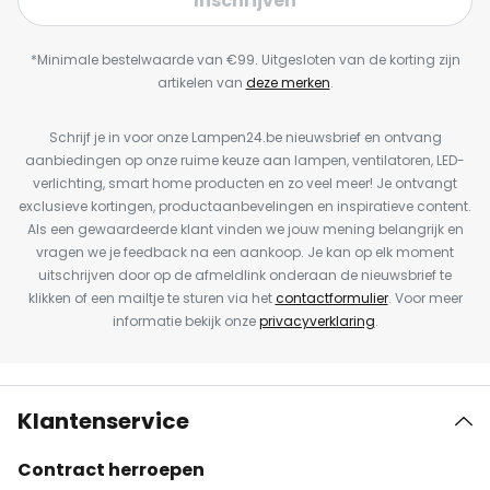
Inschrijven
*Minimale bestelwaarde van €99. Uitgesloten van de korting zijn
artikelen van
deze merken
.
Schrijf je in voor onze Lampen24.be nieuwsbrief en ontvang
aanbiedingen op onze ruime keuze aan lampen, ventilatoren, LED-
verlichting, smart home producten en zo veel meer! Je ontvangt
exclusieve kortingen, productaanbevelingen en inspiratieve content.
Als een gewaardeerde klant vinden we jouw mening belangrijk en
vragen we je feedback na een aankoop. Je kan op elk moment
uitschrijven door op de afmeldlink onderaan de nieuwsbrief te
klikken of een mailtje te sturen via het
contactformulier
. Voor meer
informatie bekijk onze
privacyverklaring
.
Klantenservice
Contract herroepen