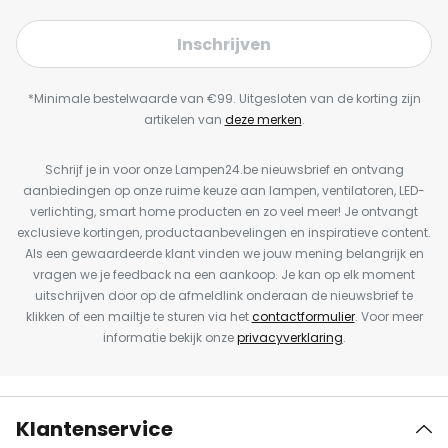
Inschrijven
*Minimale bestelwaarde van €99. Uitgesloten van de korting zijn
artikelen van
deze merken
.
Schrijf je in voor onze Lampen24.be nieuwsbrief en ontvang
aanbiedingen op onze ruime keuze aan lampen, ventilatoren, LED-
verlichting, smart home producten en zo veel meer! Je ontvangt
exclusieve kortingen, productaanbevelingen en inspiratieve content.
Als een gewaardeerde klant vinden we jouw mening belangrijk en
vragen we je feedback na een aankoop. Je kan op elk moment
uitschrijven door op de afmeldlink onderaan de nieuwsbrief te
klikken of een mailtje te sturen via het
contactformulier
. Voor meer
informatie bekijk onze
privacyverklaring
.
Klantenservice