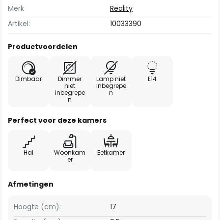
Merk
Reality
Artikel:
10033390
Productvoordelen
Dimbaar
Dimmer
Lamp niet
E14
niet
inbegrepe
inbegrepe
n
n
Perfect voor deze kamers
Hal
Woonkam
Eetkamer
er
Afmetingen
Hoogte (cm):
17